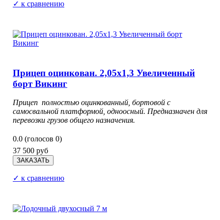
✓ к сравнению
Прицеп оцинкован. 2,05х1,3 Увеличенный
борт Викинг
Прицеп полностью оцинкованный, бортовой с
самосвальной платформой, одноосный. Предназначен для
перевозки грузов общего назначения.
0.0
(голосов
0
)
37 500 руб
✓ к сравнению