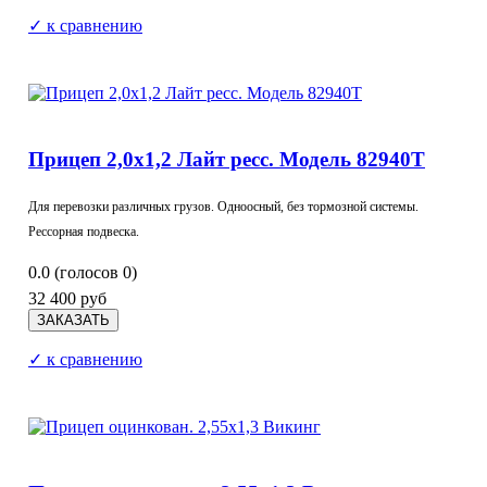
✓ к сравнению
Прицеп 2,0х1,2 Лайт ресс. Модель 82940Т
Для перевозки различных грузов.
Одноосный, без тормозной системы.
Рессорная подвеска.
0.0
(голосов
0
)
32 400 руб
✓ к сравнению