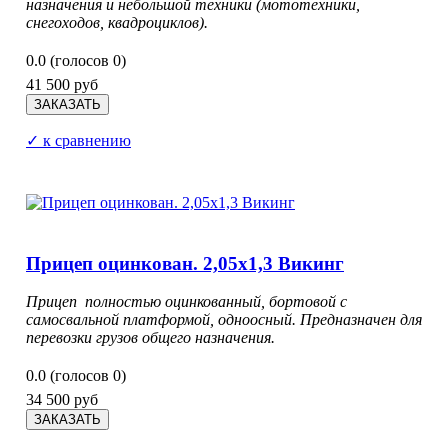
назначения и небольшой техники (мототехники,
снегоходов, квадроциклов).
0.0
(голосов
0
)
41 500 руб
✓ к сравнению
Прицеп оцинкован. 2,05х1,3 Викинг
Прицеп полностью оцинкованный, бортовой с
самосвальной платформой, одноосный. Предназначен для
перевозки грузов общего назначения.
0.0
(голосов
0
)
34 500 руб