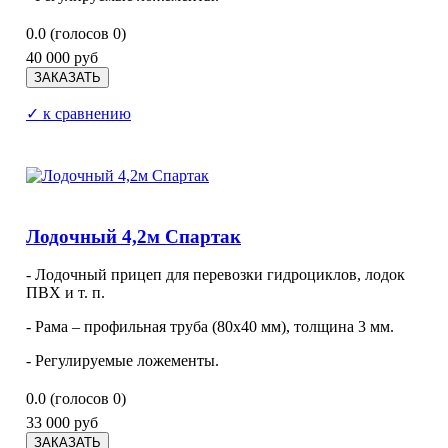
0.0
(голосов
0
)
40 000 руб
✓ к сравнению
Лодочный 4,2м Спартак
- Лодочный прицеп для перевозки гидроциклов, лодок
ПВХ и т. п.
- Рама – профильная труба (80х40 мм), толщина 3 мм.
- Регулируемые ложементы.
0.0
(голосов
0
)
33 000 руб