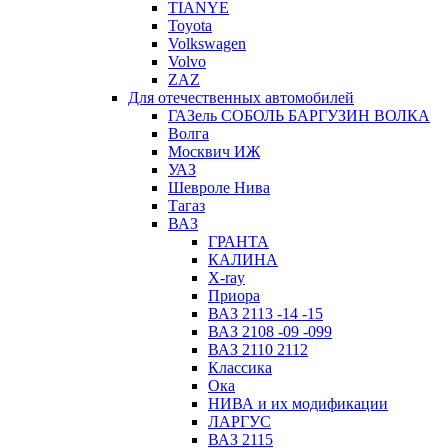
TIANYE
Toyota
Volkswagen
Volvo
ZAZ
Для отечественных автомобилей
ГАЗель СОБОЛЬ БАРГУЗИН ВОЛКА
Волга
Москвич ИЖ
УАЗ
Шевроле Нива
Тагаз
ВАЗ
ГРАНТА
КАЛИНА
X-ray
Приора
ВАЗ 2113 -14 -15
ВАЗ 2108 -09 -099
ВАЗ 2110 2112
Классика
Ока
НИВА и их модификации
ЛАРГУС
ВАЗ 2115