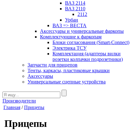
ВАЗ 2114
ВАЗ 2110
2112
Урбан
ВАЗ => ВЕСТА
Аксессуары и универсальные фаркопы
Комплектующие к фаркопам
Блоки согласования (Smart-Connect)
Электрика ТСУ
Комплектация (адаптеры вилки
розетки колпачки подрозетники)
Запчасти для прицепов
Тенты, каркасы, пластиковые крышки
Аксессуары
Универсальные сцепные устройства
Производители
Главная
/
Прицепы
Прицепы