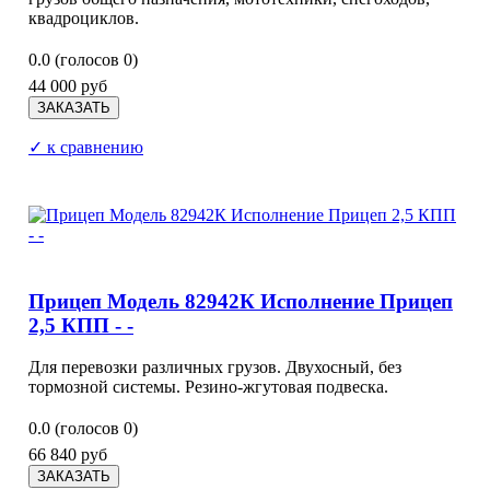
квадроциклов.
0.0
(голосов
0
)
44 000 руб
✓ к сравнению
Прицеп Модель 82942К Исполнение Прицеп
2,5 КПП - -
Для перевозки различных грузов. Двухосный, без
тормозной системы. Резино-жгутовая подвеска.
0.0
(голосов
0
)
66 840 руб