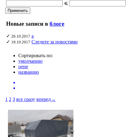
⩽
Новые записи в
блоге
✓
а
26.10.2017
✓
Следите за новостями
18.10.2017
Сортировать по:
умолчанию
цене
названию
1
2
3
все сразу
вперед→