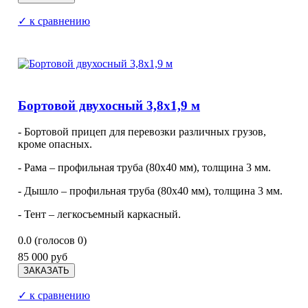
✓ к сравнению
Бортовой двухосный 3,8х1,9 м
- Бортовой прицеп для перевозки различных грузов,
кроме опасных.
- Рама – профильная труба (80х40 мм), толщина 3 мм.
- Дышло – профильная труба (80х40 мм), толщина 3 мм.
- Тент – легкосъемный каркасный.
0.0
(голосов
0
)
85 000 руб
✓ к сравнению