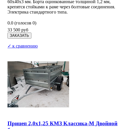
60х40х3 мм. Борта оцинкованные толщиной 1,2 мм,
крепятся стойками к раме через болтовые соединения.
Электрика стандартного типа.
0.0
(голосов
0
)
33 500 руб
✓ к сравнению
Прицеп 2,0х1,25 КМЗ Классика-М Двойной