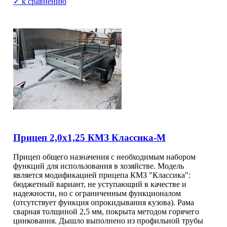
✓ к сравнению
Прицеп 2,0х1,25 КМЗ Классика-М
Прицеп общего назначения с необходимым набором
функций для использования в хозяйстве. Модель
является модификацией прицепа КМЗ "Классика":
бюджетный вариант, не уступающий в качестве и
надежности, но с ограниченным функционалом
(отсутствует функция опрокидывания кузова). Рама
сварная толщиной 2,5 мм, покрыта методом горячего
цинкования. Дышло выполнено из профильной трубы