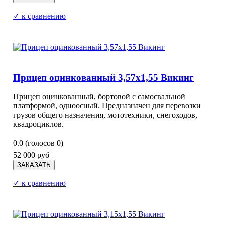
✓ к сравнению
Прицеп оцинкованный 3,57х1,55 Викинг
Прицеп оцинкованный, бортовой с самосвальной
платформой, одноосный. Предназначен для перевозки
грузов общего назначения, мототехники, снегоходов,
квадроциклов.
0.0
(голосов
0
)
52 000 руб
✓ к сравнению