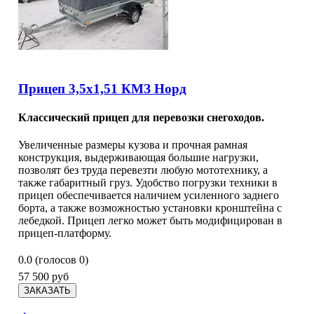
Прицеп 3,5х1,51 КМЗ Норд
Классический прицеп для перевозки снегоходов.
Увеличенные размеры кузова и прочная рамная
конструкция, выдерживающая большие нагрузки,
позволят без труда перевезти любую мототехнику, а
также габаритный груз. Удобство погрузки техники в
прицеп обеспечивается наличием усиленного заднего
борта, а также возможностью установки кронштейна с
лебедкой. Прицеп легко может быть модифицирован в
прицеп-платформу.
0.0
(голосов
0
)
57 500 руб