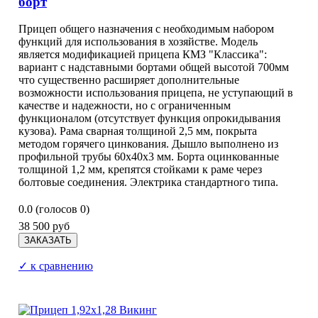
борт
Прицеп общего назначения с необходимым набором
функций для использования в хозяйстве. Модель
является модификацией прицепа КМЗ "Классика":
вариант с надставными бортами общей высотой 700мм
что существенно расширяет дополнительные
возможности использования прицепа, не уступающий в
качестве и надежности, но с ограниченным
функционалом (отсутствует функция опрокидывания
кузова). Рама сварная толщиной 2,5 мм, покрыта
методом горячего цинкования. Дышло выполнено из
профильной трубы 60х40х3 мм. Борта оцинкованные
толщиной 1,2 мм, крепятся стойками к раме через
болтовые соединения. Электрика стандартного типа.
0.0
(голосов
0
)
38 500 руб
✓ к сравнению