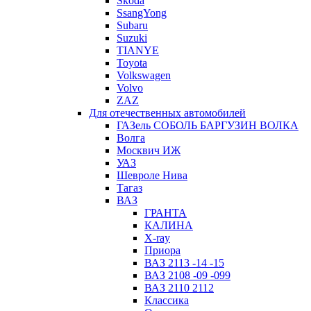
Skoda
SsangYong
Subaru
Suzuki
TIANYE
Toyota
Volkswagen
Volvo
ZAZ
Для отечественных автомобилей
ГАЗель СОБОЛЬ БАРГУЗИН ВОЛКА
Волга
Москвич ИЖ
УАЗ
Шевроле Нива
Тагаз
ВАЗ
ГРАНТА
КАЛИНА
X-ray
Приора
ВАЗ 2113 -14 -15
ВАЗ 2108 -09 -099
ВАЗ 2110 2112
Классика