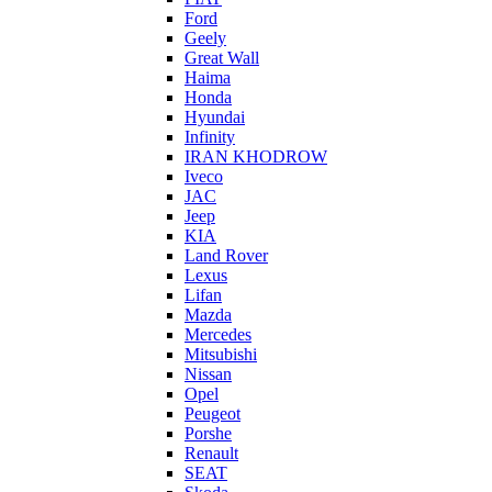
Ford
Geely
Great Wall
Haima
Honda
Hyundai
Infinity
IRAN KHODROW
Iveco
JAC
Jeep
KIA
Land Rover
Lexus
Lifan
Mazda
Mercedes
Mitsubishi
Nissan
Opel
Peugeot
Porshe
Renault
SEAT