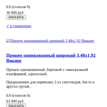
0.0
(голосов
0
)
36 000 руб
✓ к сравнению
Прицеп оцинкованный широкий 3,48х1,92
Викинг
Прицеп оцинкованный, бортовой с самосвальной
платформой, одноосный.
Предназначен для перевозки 2-ух снегоходов, багги и
других грузов .
0.0
(голосов
0
)
63 000 руб