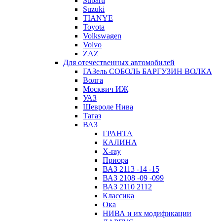
Subaru
Suzuki
TIANYE
Toyota
Volkswagen
Volvo
ZAZ
Для отечественных автомобилей
ГАЗель СОБОЛЬ БАРГУЗИН ВОЛКА
Волга
Москвич ИЖ
УАЗ
Шевроле Нива
Тагаз
ВАЗ
ГРАНТА
КАЛИНА
X-ray
Приора
ВАЗ 2113 -14 -15
ВАЗ 2108 -09 -099
ВАЗ 2110 2112
Классика
Ока
НИВА и их модификации