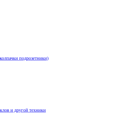
 колпачки подрозетники)
клов и другой техники