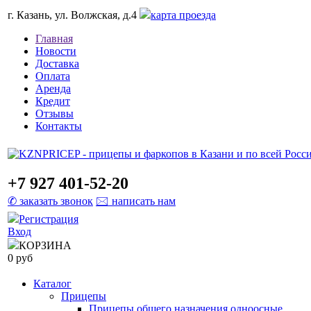
г. Казань, ул. Волжская, д.4
карта проезда
Главная
Новости
Доставка
Оплата
Аренда
Кредит
Отзывы
Контакты
+7 927 401-52-20
✆ заказать звонок
🖂 написать нам
Регистрация
Вход
КОРЗИНА
0 руб
Каталог
Прицепы
Прицепы общего назначения одноосные