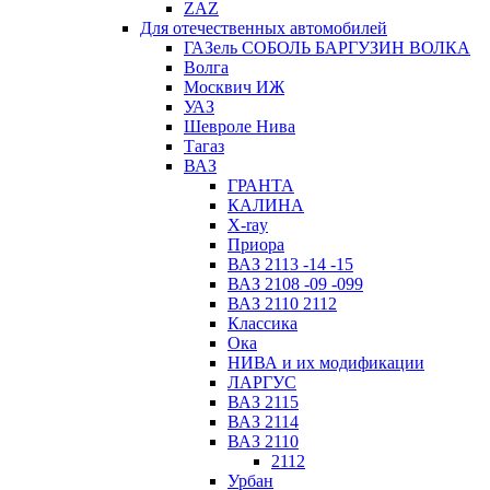
ZAZ
Для отечественных автомобилей
ГАЗель СОБОЛЬ БАРГУЗИН ВОЛКА
Волга
Москвич ИЖ
УАЗ
Шевроле Нива
Тагаз
ВАЗ
ГРАНТА
КАЛИНА
X-ray
Приора
ВАЗ 2113 -14 -15
ВАЗ 2108 -09 -099
ВАЗ 2110 2112
Классика
Ока
НИВА и их модификации
ЛАРГУС
ВАЗ 2115
ВАЗ 2114
ВАЗ 2110
2112
Урбан