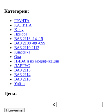
Категории:
ГРАНТА
КАЛИНА
X-ray
Приора
ВАЗ 2113 -14 -15
ВАЗ 2108 -09 -099
ВАЗ 2110 2112
Классика
Ока
НИВА и их модификации
ЛАРГУС
ВАЗ 2115
ВАЗ 2114
ВАЗ 2110
Урбан
Цена:
⩽