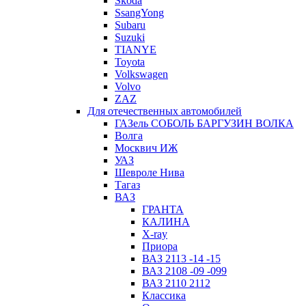
Skoda
SsangYong
Subaru
Suzuki
TIANYE
Toyota
Volkswagen
Volvo
ZAZ
Для отечественных автомобилей
ГАЗель СОБОЛЬ БАРГУЗИН ВОЛКА
Волга
Москвич ИЖ
УАЗ
Шевроле Нива
Тагаз
ВАЗ
ГРАНТА
КАЛИНА
X-ray
Приора
ВАЗ 2113 -14 -15
ВАЗ 2108 -09 -099
ВАЗ 2110 2112
Классика