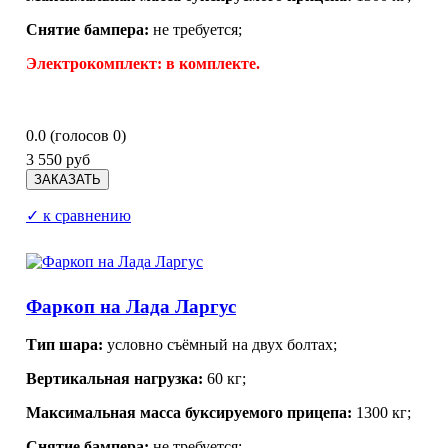
Снятие бампера:
не требуется;
Электрокомплект:
в комплекте.
0.0
(голосов
0
)
3 550 руб
✓ к сравнению
Фаркоп на Лада Ларгус
Тип шара:
условно съёмный на двух болтах;
Вертикальная нагрузка:
60 кг;
Максимальная масса буксируемого прицепа:
1300 кг;
Снятие бампера:
не требуется;