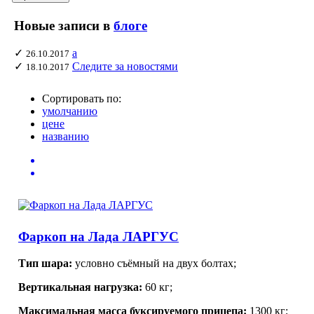
Новые записи в
блоге
✓
а
26.10.2017
✓
Следите за новостями
18.10.2017
Сортировать по:
умолчанию
цене
названию
Фаркоп на Лада ЛАРГУС
Тип шара:
условно съёмный на двух болтах;
Вертикальная нагрузка:
60 кг;
Максимальная масса буксируемого прицепа:
1300 кг;