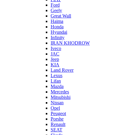
Ford
Geely
Great Wall
Haima
Honda
Hyundai
Infinity
IRAN KHODROW
Iveco
JAC
Jeep
KIA
Land Rover
Lexus
Lifan
Mazda
Mercedes
Mitsubishi
Nissan
Opel
Peugeot
Porshe
Renault
SEAT