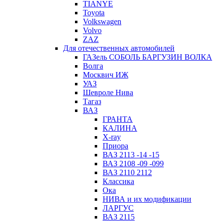
TIANYE
Toyota
Volkswagen
Volvo
ZAZ
Для отечественных автомобилей
ГАЗель СОБОЛЬ БАРГУЗИН ВОЛКА
Волга
Москвич ИЖ
УАЗ
Шевроле Нива
Тагаз
ВАЗ
ГРАНТА
КАЛИНА
X-ray
Приора
ВАЗ 2113 -14 -15
ВАЗ 2108 -09 -099
ВАЗ 2110 2112
Классика
Ока
НИВА и их модификации
ЛАРГУС
ВАЗ 2115