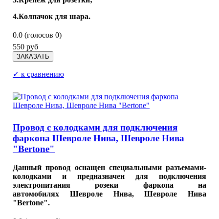
4.Колпачок для шара.
0.0
(голосов
0
)
550 руб
✓ к сравнению
Провод с колодками для подключения
фаркопа Шевроле Нива, Шевроле Нива
"Bertone"
Данный провод оснащен специальными разъемами-
колодками и предназначен для подключения
электропитания розеки фаркопа на
автомобилях Шевроле Нива, Шевроле Нива
"Bertone".