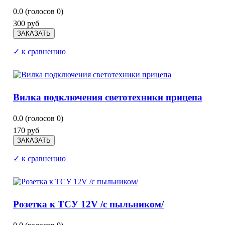
0.0
(голосов
0
)
300 руб
✓ к сравнению
Вилка подключения светотехники прицепа
0.0
(голосов
0
)
170 руб
✓ к сравнению
Розетка к ТСУ 12V /с пыльником/