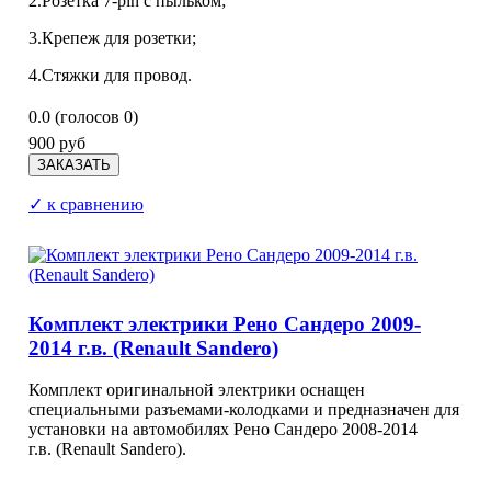
2.Розетка 7-pin с пыльком;
3.Крепеж для розетки;
4.Стяжки для провод.
0.0
(голосов
0
)
900 руб
✓ к сравнению
Комплект электрики Рено Сандеро 2009-
2014 г.в. (Renault Sandero)
Комплект оригинальной электрики оснащен
специальными разъемами-колодками и предназначен для
установки на автомобилях Рено Сандеро 2008-2014
г.в. (Renault Sandero).