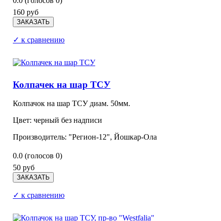
0.0
(голосов
0
)
160 руб
✓ к сравнению
Колпачек на шар ТСУ
Колпачок на шар ТСУ диам. 50мм.
Цвет: черный без надписи
Производитель: "Регион-12", Йошкар-Ола
0.0
(голосов
0
)
50 руб
✓ к сравнению