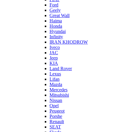
Ford
Geely
Great Wall
Haima
Honda
Hyundai
Infinity
IRAN KHODROW
Iveco
JAC
Jeep
KIA
Land Rover
Lexus
Lifan
Mazda
Mercedes
Mitsubishi
Nissan
Opel
Peugeot
Porshe
Renault
SEAT