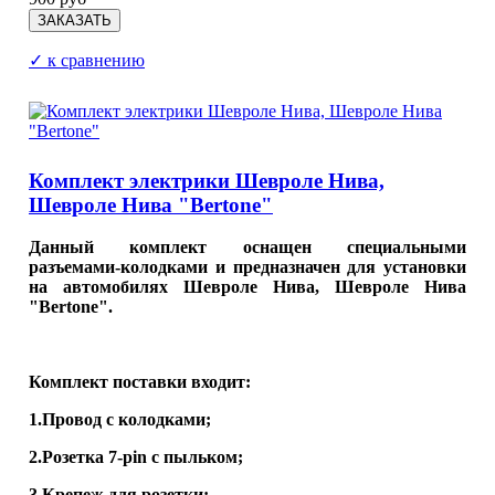
✓ к сравнению
Комплект электрики Шевроле Нива,
Шевроле Нива "Bertone"
Данный комплект оснащен специальными
разъемами-колодками и предназначен для установки
на автомобилях Шевроле Нива, Шевроле Нива
"Bertone".
Комплект поставки входит:
1.Провод с колодками;
2.Розетка 7-pin с пыльком;
3.Крепеж для розетки;