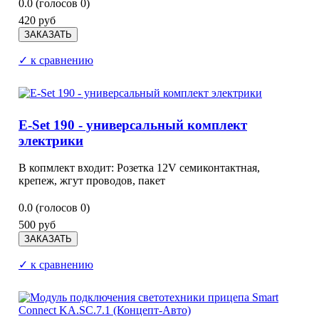
0.0
(голосов
0
)
420 руб
✓ к сравнению
E-Set 190 - универсальный комплект
электрики
В копмлект входит: Розетка 12V семиконтактная,
крепеж, жгут проводов, пакет
0.0
(голосов
0
)
500 руб
✓ к сравнению