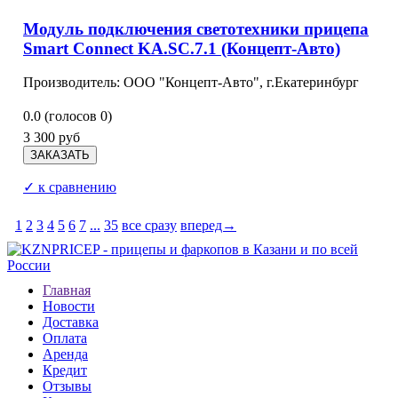
Модуль подключения светотехники прицепа
Smart Connect KA.SC.7.1 (Концепт-Авто)
Производитель: ООО "Концепт-Авто", г.Екатеринбург
0.0
(голосов
0
)
3 300 руб
✓ к сравнению
1
2
3
4
5
6
7
...
35
все сразу
вперед→
Главная
Новости
Доставка
Оплата
Аренда
Кредит
Отзывы