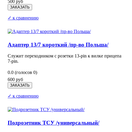
500 руб
✓ к сравнению
Адаптер 13/7 короткий /пр-во Польша/
Служит переходником с розетки 13-pin к вилке прицепа
7-pin.
0.0
(голосов
0
)
600 руб
✓ к сравнению
Подрозетник ТСУ /универсальный/