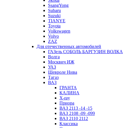
Skoda
SsangYong
Subaru
Suzuki
TIANYE
Toyota
Volkswagen
Volvo
ZAZ
Для отечественных автомобилей
ГАЗель СОБОЛЬ БАРГУЗИН ВОЛКА
Волга
Москвич ИЖ
УАЗ
Шевроле Нива
Тагаз
ВАЗ
ГРАНТА
КАЛИНА
X-ray
Приора
ВАЗ 2113 -14 -15
ВАЗ 2108 -09 -099
ВАЗ 2110 2112
Классика