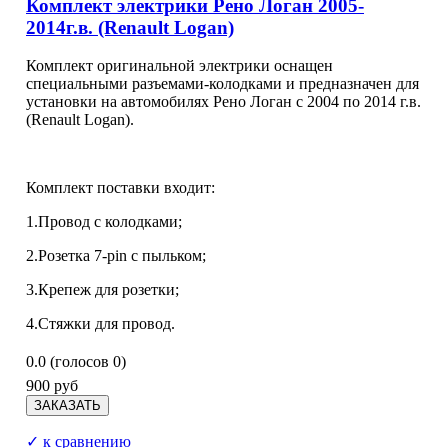
Комплект электрики Рено Логан 2005-
2014г.в. (Renault Logan)
Комплект оригинальной электрики оснащен
специальными разъемами-колодками и предназначен для
установки на автомобилях Рено Логан с 2004 по 2014 г.в.
(Renault Logan).
Комплект поставки входит:
1.Провод с колодками;
2.Розетка 7-pin с пыльком;
3.Крепеж для розетки;
4.Стяжки для провод.
0.0
(голосов
0
)
900 руб
✓ к сравнению