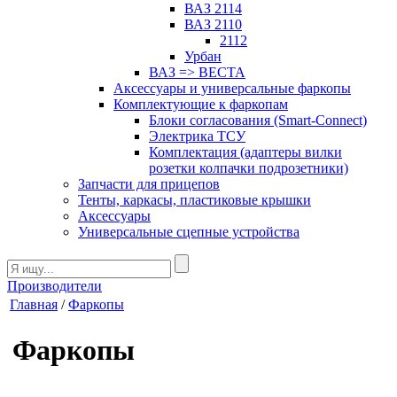
ВАЗ 2114
ВАЗ 2110
2112
Урбан
ВАЗ => ВЕСТА
Аксессуары и универсальные фаркопы
Комплектующие к фаркопам
Блоки согласования (Smart-Connect)
Электрика ТСУ
Комплектация (адаптеры вилки
розетки колпачки подрозетники)
Запчасти для прицепов
Тенты, каркасы, пластиковые крышки
Аксессуары
Универсальные сцепные устройства
Производители
Главная
/
Фаркопы
Фаркопы