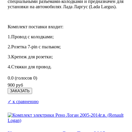
специальными разъемами-колодками и предназначен для
установки на автомобилях Лада Ларгус (Lada Largus).
Комплект поставки входит:
1.Провод с колодками;
2.Розетка 7-pin с пыльком;
3.Крепеж для розетки;
4.Стяжки для провод.
0.0
(голосов
0
)
900 руб
✓ к сравнению