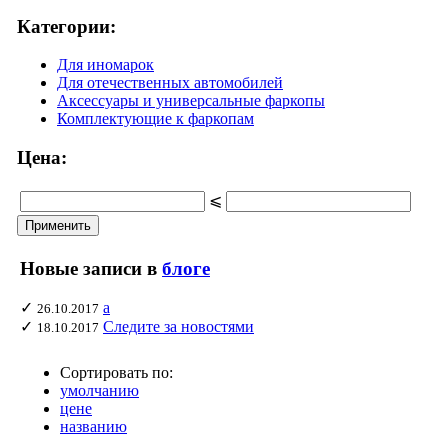
Категории:
Для иномарок
Для отечественных автомобилей
Аксессуары и универсальные фаркопы
Комплектующие к фаркопам
Цена:
⩽
Новые записи в
блоге
✓
а
26.10.2017
✓
Следите за новостями
18.10.2017
Сортировать по:
умолчанию
цене
названию