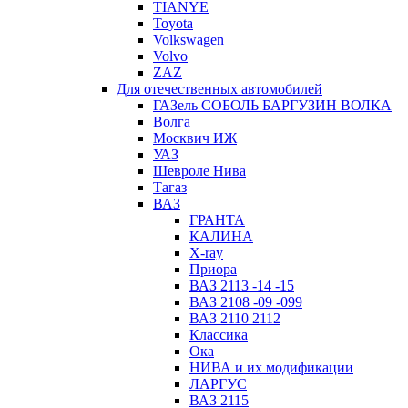
TIANYE
Toyota
Volkswagen
Volvo
ZAZ
Для отечественных автомобилей
ГАЗель СОБОЛЬ БАРГУЗИН ВОЛКА
Волга
Москвич ИЖ
УАЗ
Шевроле Нива
Тагаз
ВАЗ
ГРАНТА
КАЛИНА
X-ray
Приора
ВАЗ 2113 -14 -15
ВАЗ 2108 -09 -099
ВАЗ 2110 2112
Классика
Ока
НИВА и их модификации
ЛАРГУС
ВАЗ 2115