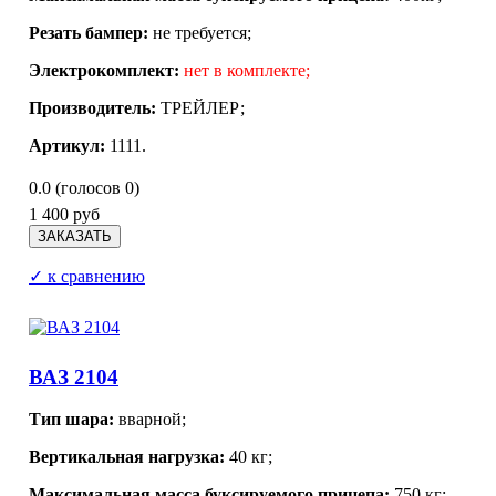
Резать бампер:
не требуется;
Электрокомплект:
нет в комплекте;
Производитель:
ТРЕЙЛЕР
;
Артикул:
1111.
0.0
(голосов
0
)
1 400 руб
✓ к сравнению
ВАЗ 2104
Тип шара:
вварной;
Вертикальная нагрузка:
40 кг;
Максимальная масса буксируемого прицепа:
750 кг;