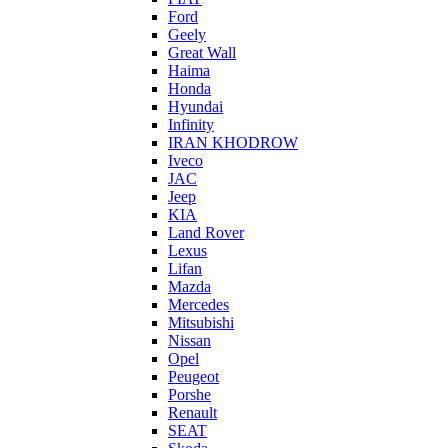
Ford
Geely
Great Wall
Haima
Honda
Hyundai
Infinity
IRAN KHODROW
Iveco
JAC
Jeep
KIA
Land Rover
Lexus
Lifan
Mazda
Mercedes
Mitsubishi
Nissan
Opel
Peugeot
Porshe
Renault
SEAT