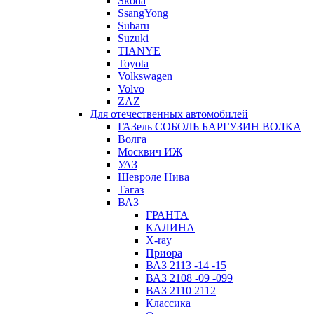
Skoda
SsangYong
Subaru
Suzuki
TIANYE
Toyota
Volkswagen
Volvo
ZAZ
Для отечественных автомобилей
ГАЗель СОБОЛЬ БАРГУЗИН ВОЛКА
Волга
Москвич ИЖ
УАЗ
Шевроле Нива
Тагаз
ВАЗ
ГРАНТА
КАЛИНА
X-ray
Приора
ВАЗ 2113 -14 -15
ВАЗ 2108 -09 -099
ВАЗ 2110 2112
Классика