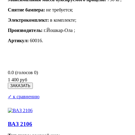
Снятие бампера:
не требуется;
Электрокомплект:
в комплекте;
Производитель:
г.Йошкар-Ола
;
Артикул:
60016.
0.0
(голосов
0
)
1 400 руб
✓ к сравнению
ВАЗ 2106