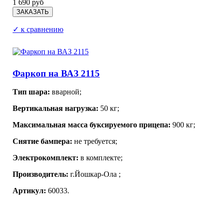
1 690 руб
✓ к сравнению
Фаркоп на ВАЗ 2115
Тип шара:
вварной;
Вертикальная нагрузка:
50 кг;
Максимальная масса буксируемого прицепа:
900 кг;
Снятие бампера:
не требуется;
Электрокомплект:
в комплекте;
Производитель:
г.Йошкар-Ола
;
Артикул:
60033.