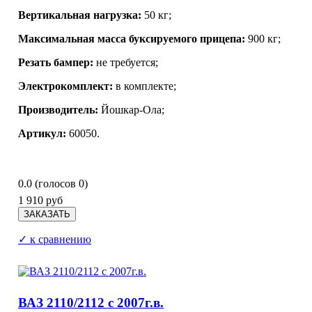
Вертикальная нагрузка:
50 кг;
Максимальная масса буксируемого прицепа:
900 кг;
Резать бампер:
не требуется;
Электрокомплект:
в комплекте;
Производитель:
Йошкар-Ола
;
Артикул:
60050.
0.0
(голосов
0
)
1 910 руб
✓ к сравнению
ВАЗ 2110/2112 с 2007г.в.