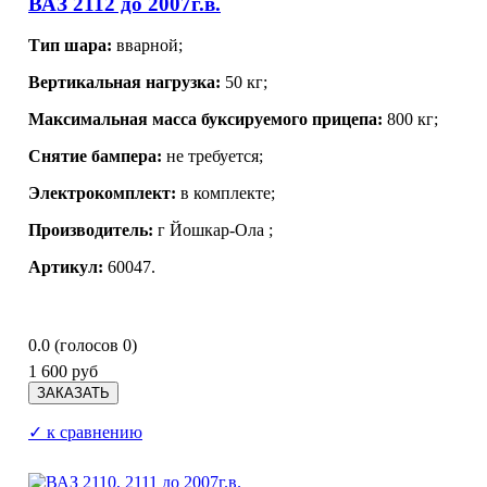
ВАЗ 2112 до 2007г.в.
Тип шара:
вварной;
Вертикальная нагрузка:
50 кг;
Максимальная масса буксируемого прицепа:
800 кг;
Снятие бампера:
не требуется;
Электрокомплект:
в комплекте;
Производитель:
г Йошкар-Ола
;
Артикул:
60047.
0.0
(голосов
0
)
1 600 руб
✓ к сравнению