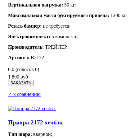
Вертикальная нагрузка:
50 кг;
Максимальная масса буксируемого прицепа:
1200 кг;
Резать бампер:
не требуется;
Электрокомплект:
в комплекте;
Производитель:
ТРЕЙЛЕР;
Артикул:
В2172.
0.0
(голосов
0
)
1 800 руб
✓ к сравнению
Приора 2172 хечбэк
Тип шара:
вварной;