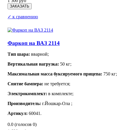
1 300 руб
✓ к сравнению
Фаркоп на ВАЗ 2114
Тип шара:
вварной;
Вертикальная нагрузка:
50 кг;
Максимальная масса буксируемого прицепа:
750 кг;
Снятие бампера:
не требуется;
Электрокомплект:
в комплекте;
Производитель:
г.Йошкар-Ола ;
Артикул:
60041.
0.0
(голосов
0
)