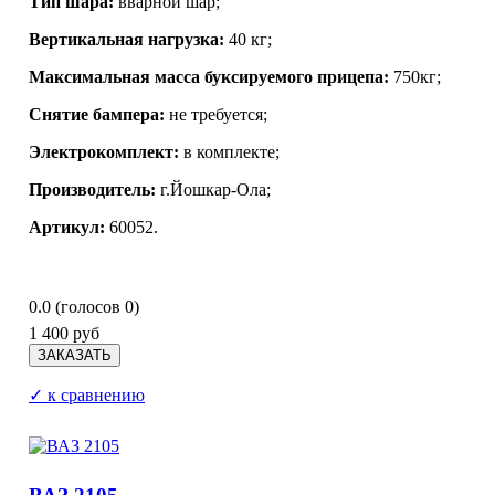
Тип шара:
вварной шар;
Вертикальная нагрузка:
40 кг;
Максимальная масса буксируемого прицепа:
750кг;
Снятие бампера:
не требуется;
Электрокомплект:
в комплекте;
Производитель:
г.Йошкар-Ола
;
Артикул:
60052.
0.0
(голосов
0
)
1 400 руб
✓ к сравнению