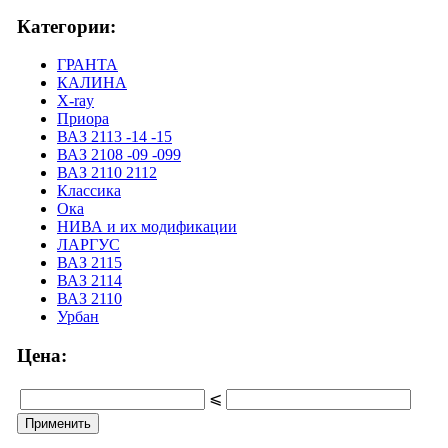
Категории:
ГРАНТА
КАЛИНА
X-ray
Приора
ВАЗ 2113 -14 -15
ВАЗ 2108 -09 -099
ВАЗ 2110 2112
Классика
Ока
НИВА и их модификации
ЛАРГУС
ВАЗ 2115
ВАЗ 2114
ВАЗ 2110
Урбан
Цена:
⩽