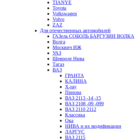
TIANYE
Toyota
Volkswagen
Volvo
ZAZ
Для отечественных автомобилей
ГАЗель СОБОЛЬ БАРГУЗИН ВОЛКА
Волга
Москвич ИЖ
УАЗ
Шевроле Нива
Тагаз
ВАЗ
ГРАНТА
КАЛИНА
X-ray
Приора
ВАЗ 2113 -14 -15
ВАЗ 2108 -09 -099
ВАЗ 2110 2112
Классика
Ока
НИВА и их модификации
ЛАРГУС
ВАЗ 2115