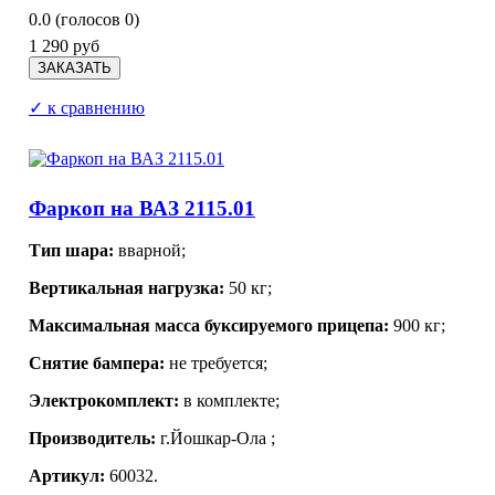
0.0
(голосов
0
)
1 290 руб
✓ к сравнению
Фаркоп на ВАЗ 2115.01
Тип шара:
вварной;
Вертикальная нагрузка:
50 кг;
Максимальная масса буксируемого прицепа:
900 кг;
Снятие бампера:
не требуется;
Электрокомплект:
в комплекте;
Производитель:
г.Йошкар-Ола
;
Артикул:
60032.