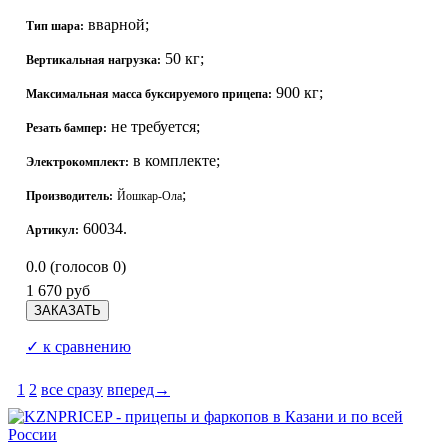
вварной;
Тип шара:
50 кг;
Вертикальная нагрузка:
900 кг;
Максимальная масса буксируемого прицепа:
не требуется;
Резать бампер:
в комплекте;
Электрокомплект:
;
Производитель:
Йошкар-Ола
60034.
Артикул:
0.0
(голосов
0
)
1 670 руб
✓ к сравнению
1
2
все сразу
вперед→