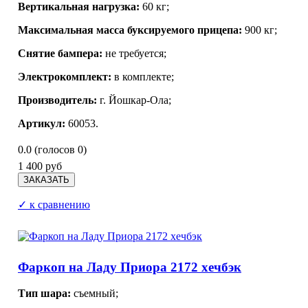
Вертикальная нагрузка:
60 кг;
Максимальная масса буксируемого прицепа:
900 кг;
Снятие бампера:
не требуется;
Электрокомплект:
в комплекте;
Производитель:
г. Йошкар-Ола
;
Артикул:
60053.
0.0
(голосов
0
)
1 400 руб
✓ к сравнению
Фаркоп на Ладу Приора 2172 хечбэк
Тип шара:
съемный;