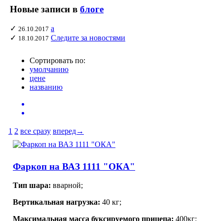
Новые записи в
блоге
✓
а
26.10.2017
✓
Следите за новостями
18.10.2017
Сортировать по:
умолчанию
цене
названию
1
2
все сразу
вперед→
Фаркоп на ВАЗ 1111 "ОКА"
Тип шара:
вварной;
Вертикальная нагрузка:
40 кг;
Максимальная масса буксируемого прицепа:
400кг;