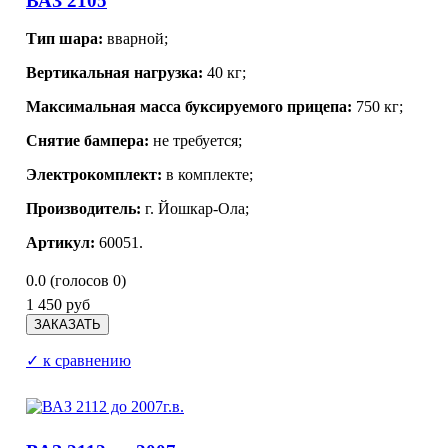
ВАЗ 2105
Тип шара:
вварной;
Вертикальная нагрузка:
40 кг;
Максимальная масса буксируемого прицепа:
750 кг;
Снятие бампера:
не требуется;
Электрокомплект:
в комплекте;
Производитель:
г. Йошкар-Ола;
Артикул:
60051.
0.0
(голосов
0
)
1 450 руб
✓ к сравнению