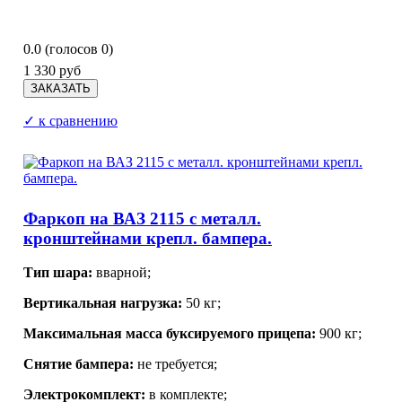
0.0
(голосов
0
)
1 330 руб
✓ к сравнению
Фаркоп на ВАЗ 2115 с металл.
кронштейнами крепл. бампера.
Тип шара:
вварной;
Вертикальная нагрузка:
50 кг;
Максимальная масса буксируемого прицепа:
900 кг;
Снятие бампера:
не требуется;
Электрокомплект:
в комплекте;