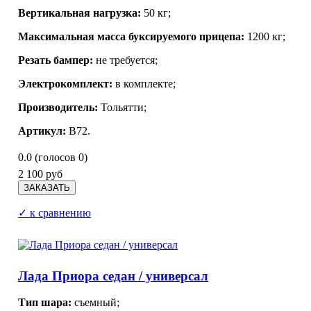
Вертикальная нагрузка:
50 кг;
Максимальная масса буксируемого прицепа:
1200 кг;
Резать бампер:
не требуется;
Электрокомплект:
в комплекте;
Производитель:
Тольятти;
Артикул:
В72.
0.0
(голосов
0
)
2 100 руб
✓ к сравнению
Лада Приора седан / универсал
Тип шара:
съемный;