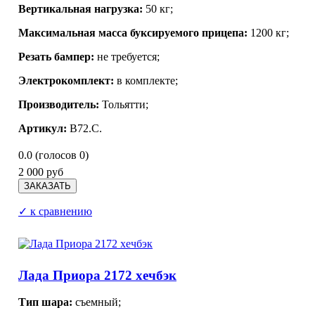
Вертикальная нагрузка:
50 кг;
Максимальная масса буксируемого прицепа:
1200 кг;
Резать бампер:
не требуется;
Электрокомплект:
в комплекте;
Производитель:
Тольятти;
Артикул:
В72.С.
0.0
(голосов
0
)
2 000 руб
✓ к сравнению
Лада Приора 2172 хечбэк
Тип шара:
съемный;