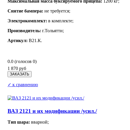
Максимальная масса буксируемого прицепа:
1200 кг;
Снятие бампера:
не требуется;
Электрокомплект:
в комплекте;
Производитель:
г.Тольятти;
Артикул:
В21.К.
0.0
(голосов
0
)
1 870 руб
✓ к сравнению
ВАЗ 2121 и их модификации /усил./
Тип шара:
вварной;