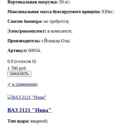
Вертикальная нагрузка:
50 кг;
Максимальная масса буксируемого прицепа:
930кг;
Снятие бампера:
не требуется;
Электрокомплект:
в комплекте;
Производитель:
г.Йошкар-Ола;
Артикул:
60054.
0.0
(голосов
0
)
1 760 руб
✓ к сравнению
ВАЗ 2121 "Нива"
Тип шара:
вварной;