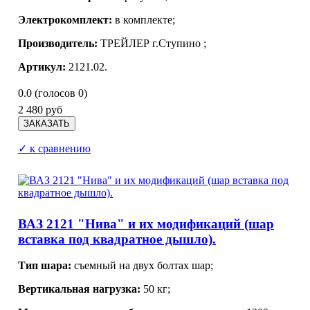
Электрокомплект:
в комплекте;
Производитель:
ТРЕЙЛЕР г.Ступино
;
Артикул:
2121.02.
0.0
(голосов
0
)
2 480 руб
✓ к сравнению
ВАЗ 2121 "Нива" и их модификаций (шар
вставка под квадратное дышло).
Тип шара:
съемный на двух болтах шар;
Вертикальная нагрузка:
50 кг;