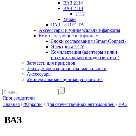
ВАЗ 2114
ВАЗ 2110
2112
Урбан
ВАЗ => ВЕСТА
Аксессуары и универсальные фаркопы
Комплектующие к фаркопам
Блоки согласования (Smart-Connect)
Электрика ТСУ
Комплектация (адаптеры вилки
розетки колпачки подрозетники)
Запчасти для прицепов
Тенты, каркасы, пластиковые крышки
Аксессуары
Универсальные сцепные устройства
Производители
Главная
/
Фаркопы
/
Для отечественных автомобилей
/
ВАЗ
ВАЗ