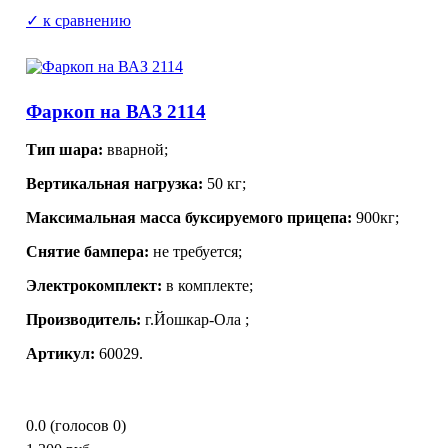
✓ к сравнению
Фаркоп на ВАЗ 2114
Тип шара:
вварной
;
Вертикальная нагрузка:
50 кг;
Максимальная масса буксируемого прицепа:
900кг;
Снятие бампера:
не требуется;
Электрокомплект:
в комплекте;
Производитель:
г.Йошкар-Ола
;
Артикул:
60029.
0.0
(голосов
0
)