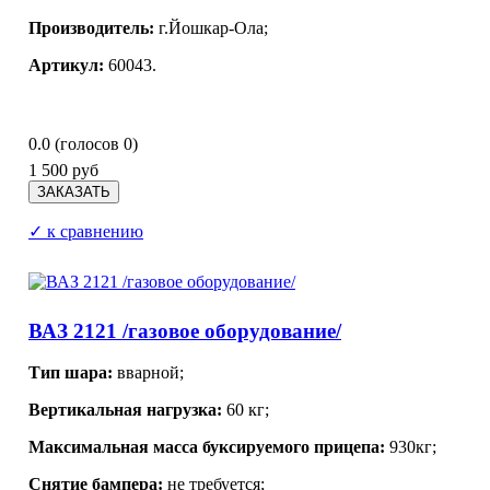
Производитель:
г.Йошкар-Ола
;
Артикул:
60043.
0.0
(голосов
0
)
1 500 руб
✓ к сравнению
ВАЗ 2121 /газовое оборудование/
Тип шара:
вварной;
Вертикальная нагрузка:
60 кг;
Максимальная масса буксируемого прицепа:
930кг;
Снятие бампера:
не требуется;