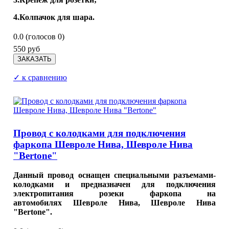
4.Колпачок для шара.
0.0
(голосов
0
)
550 руб
✓ к сравнению
Провод с колодками для подключения
фаркопа Шевроле Нива, Шевроле Нива
"Bertone"
Данный провод оснащен специальными разъемами-
колодками и предназначен для подключения
электропитания розеки фаркопа на
автомобилях Шевроле Нива, Шевроле Нива
"Bertone".