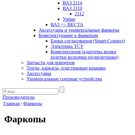
ВАЗ 2114
ВАЗ 2110
2112
Урбан
ВАЗ => ВЕСТА
Аксессуары и универсальные фаркопы
Комплектующие к фаркопам
Блоки согласования (Smart-Connect)
Электрика ТСУ
Комплектация (адаптеры вилки
розетки колпачки подрозетники)
Запчасти для прицепов
Тенты, каркасы, пластиковые крышки
Аксессуары
Универсальные сцепные устройства
Производители
Главная
/
Фаркопы
Фаркопы