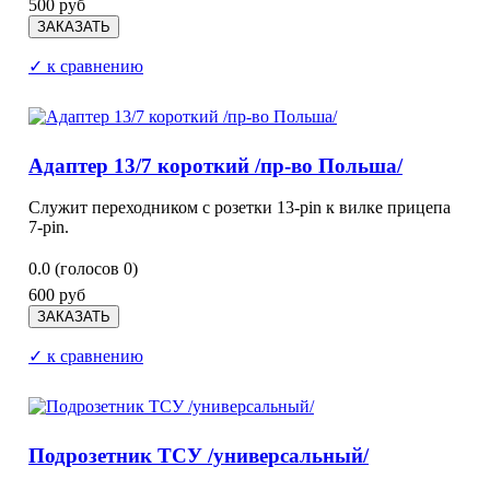
500 руб
✓ к сравнению
Адаптер 13/7 короткий /пр-во Польша/
Служит переходником с розетки 13-pin к вилке прицепа
7-pin.
0.0
(голосов
0
)
600 руб
✓ к сравнению
Подрозетник ТСУ /универсальный/