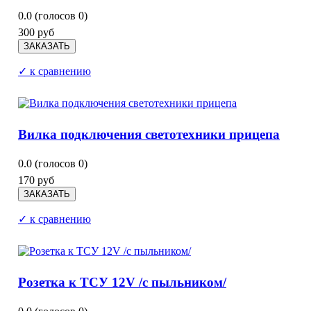
0.0
(голосов
0
)
300 руб
✓ к сравнению
Вилка подключения светотехники прицепа
0.0
(голосов
0
)
170 руб
✓ к сравнению
Розетка к ТСУ 12V /с пыльником/