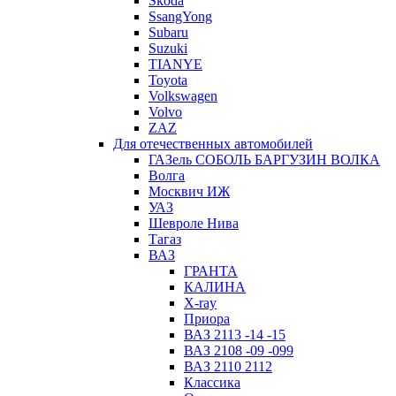
Skoda
SsangYong
Subaru
Suzuki
TIANYE
Toyota
Volkswagen
Volvo
ZAZ
Для отечественных автомобилей
ГАЗель СОБОЛЬ БАРГУЗИН ВОЛКА
Волга
Москвич ИЖ
УАЗ
Шевроле Нива
Тагаз
ВАЗ
ГРАНТА
КАЛИНА
X-ray
Приора
ВАЗ 2113 -14 -15
ВАЗ 2108 -09 -099
ВАЗ 2110 2112
Классика