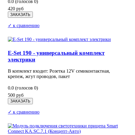
0.0
(голосов
0
)
420 руб
✓ к сравнению
E-Set 190 - универсальный комплект
электрики
В копмлект входит: Розетка 12V семиконтактная,
крепеж, жгут проводов, пакет
0.0
(голосов
0
)
500 руб
✓ к сравнению