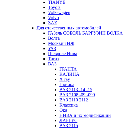
TIANYE
Toyota
Volkswagen
Volvo
ZAZ
Для отечественных автомобилей
ГАЗель СОБОЛЬ БАРГУЗИН ВОЛКА
Волга
Москвич ИЖ
УАЗ
Шевроле Нива
Тагаз
ВАЗ
ГРАНТА
КАЛИНА
X-ray
Приора
ВАЗ 2113 -14 -15
ВАЗ 2108 -09 -099
ВАЗ 2110 2112
Классика
Ока
НИВА и их модификации
ЛАРГУС
ВАЗ 2115