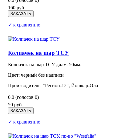
0.0
(голосов
0
)
160 руб
✓ к сравнению
Колпачек на шар ТСУ
Колпачок на шар ТСУ диам. 50мм.
Цвет: черный без надписи
Производитель: "Регион-12", Йошкар-Ола
0.0
(голосов
0
)
50 руб
✓ к сравнению