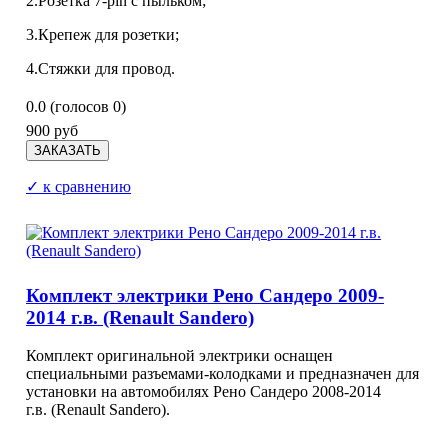
2.Розетка 7-pin с пыльком;
3.Крепеж для розетки;
4.Стяжки для провод.
0.0
(голосов
0
)
900 руб
✓ к сравнению
Комплект электрики Рено Сандеро 2009-
2014 г.в. (Renault Sandero)
Комплект оригинальной электрики оснащен
специальными разъемами-колодками и предназначен для
установки на автомобилях Рено Сандеро 2008-2014
г.в. (Renault Sandero).