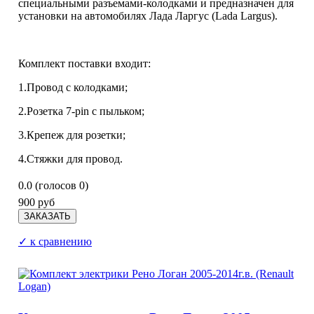
специальными разъемами-колодками и предназначен для
установки на автомобилях Лада Ларгус (Lada Largus).
Комплект поставки входит:
1.Провод с колодками;
2.Розетка 7-pin с пыльком;
3.Крепеж для розетки;
4.Стяжки для провод.
0.0
(голосов
0
)
900 руб
✓ к сравнению