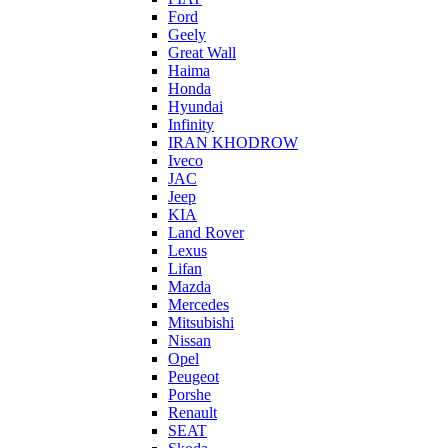
Ford
Geely
Great Wall
Haima
Honda
Hyundai
Infinity
IRAN KHODROW
Iveco
JAC
Jeep
KIA
Land Rover
Lexus
Lifan
Mazda
Mercedes
Mitsubishi
Nissan
Opel
Peugeot
Porshe
Renault
SEAT