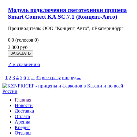
Модуль подключения светотехники прицепа
Smart Connect KA.SC.7.1 (Концепт-Авто)
Производитель: ООО "Концепт-Авто", г.Екатеринбург
0.0
(голосов
0
)
3 300 руб
✓ к сравнению
1
2
3
4
5
6
7
...
35
все сразу
вперед→
Главная
Новости
Доставка
Оплата
Аренда
Кредит
Отзывы