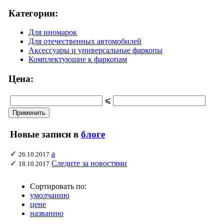
Категории:
Для иномарок
Для отечественных автомобилей
Аксессуары и универсальные фаркопы
Комплектующие к фаркопам
Цена:
⩽
Новые записи в
блоге
✓
а
26.10.2017
✓
Следите за новостями
18.10.2017
Сортировать по:
умолчанию
цене
названию