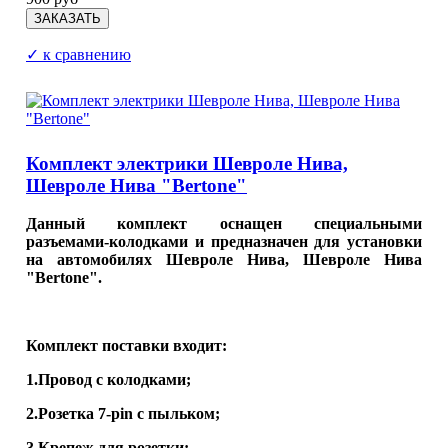
✓ к сравнению
Комплект электрики Шевроле Нива,
Шевроле Нива "Bertone"
Данный комплект оснащен специальными
разъемами-колодками и предназначен для установки
на автомобилях Шевроле Нива, Шевроле Нива
"Bertone".
Комплект поставки входит:
1.Провод с колодками;
2.Розетка 7-pin с пыльком;
3.Крепеж для розетки;