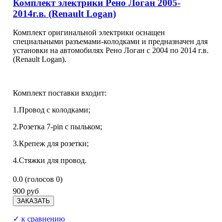
Комплект электрики Рено Логан 2005-
2014г.в. (Renault Logan)
Комплект оригинальной электрики оснащен
специальными разъемами-колодками и предназначен для
установки на автомобилях Рено Логан с 2004 по 2014 г.в.
(Renault Logan).
Комплект поставки входит:
1.Провод с колодками;
2.Розетка 7-pin с пыльком;
3.Крепеж для розетки;
4.Стяжки для провод.
0.0
(голосов
0
)
900 руб
✓ к сравнению