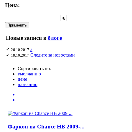
Цена:
⩽
Новые записи в
блоге
✓
а
26.10.2017
✓
Следите за новостями
18.10.2017
Сортировать по:
умолчанию
цене
названию
Фаркоп на Chance HB 2009-...