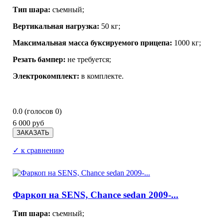
Тип шара:
съемный;
Вертикальная нагрузка:
50 кг;
Максимальная масса буксируемого прицепа:
1000 кг;
Резать бампер:
не требуется;
Электрокомплект:
в комплекте.
0.0
(голосов
0
)
6 000 руб
✓ к сравнению
Фаркоп на SENS, Chance sedan 2009-...
Тип шара:
съемный;