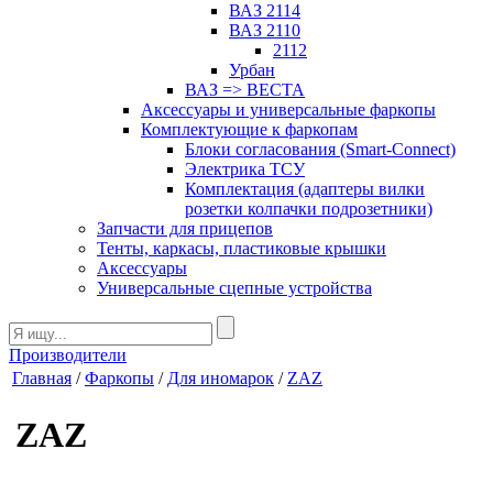
ВАЗ 2114
ВАЗ 2110
2112
Урбан
ВАЗ => ВЕСТА
Аксессуары и универсальные фаркопы
Комплектующие к фаркопам
Блоки согласования (Smart-Connect)
Электрика ТСУ
Комплектация (адаптеры вилки
розетки колпачки подрозетники)
Запчасти для прицепов
Тенты, каркасы, пластиковые крышки
Аксессуары
Универсальные сцепные устройства
Производители
Главная
/
Фаркопы
/
Для иномарок
/
ZAZ
ZAZ