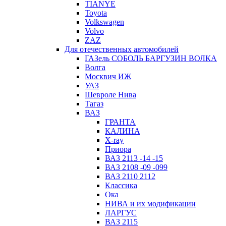
TIANYE
Toyota
Volkswagen
Volvo
ZAZ
Для отечественных автомобилей
ГАЗель СОБОЛЬ БАРГУЗИН ВОЛКА
Волга
Москвич ИЖ
УАЗ
Шевроле Нива
Тагаз
ВАЗ
ГРАНТА
КАЛИНА
X-ray
Приора
ВАЗ 2113 -14 -15
ВАЗ 2108 -09 -099
ВАЗ 2110 2112
Классика
Ока
НИВА и их модификации
ЛАРГУС
ВАЗ 2115