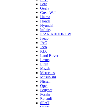
Ford
Geely
Great Wall
Haima
Honda
Hyundai
Infinity
IRAN KHODROW
Iveco
JAC
Jeep
KIA
Land Rover
Lexus
Lifan
Mazda
Mercedes
Mitsubishi
Nissan
Opel
Peugeot
Porshe
Renault
SEAT