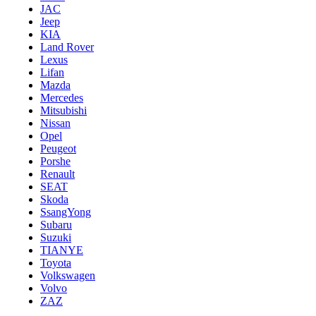
JAC
Jeep
KIA
Land Rover
Lexus
Lifan
Mazda
Mercedes
Mitsubishi
Nissan
Opel
Peugeot
Porshe
Renault
SEAT
Skoda
SsangYong
Subaru
Suzuki
TIANYE
Toyota
Volkswagen
Volvo
ZAZ