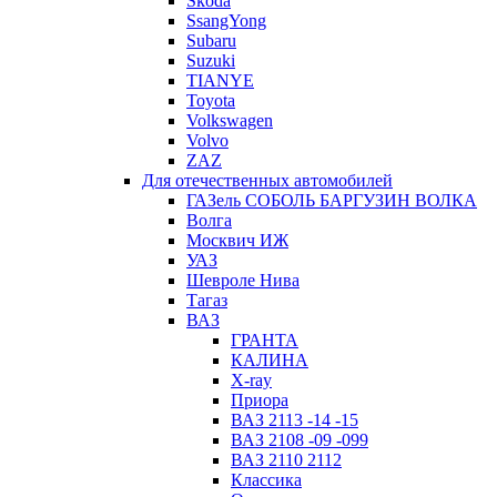
Skoda
SsangYong
Subaru
Suzuki
TIANYE
Toyota
Volkswagen
Volvo
ZAZ
Для отечественных автомобилей
ГАЗель СОБОЛЬ БАРГУЗИН ВОЛКА
Волга
Москвич ИЖ
УАЗ
Шевроле Нива
Тагаз
ВАЗ
ГРАНТА
КАЛИНА
X-ray
Приора
ВАЗ 2113 -14 -15
ВАЗ 2108 -09 -099
ВАЗ 2110 2112
Классика