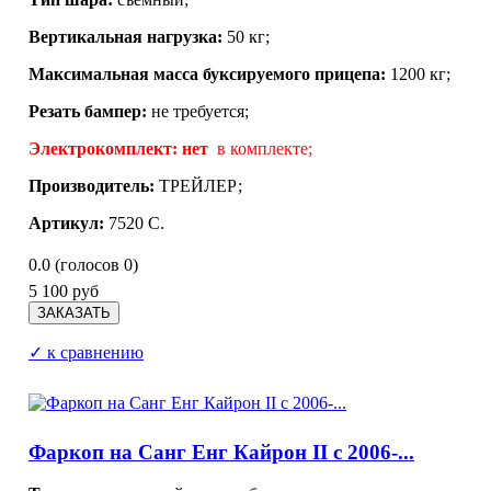
Вертикальная нагрузка:
50 кг;
Максимальная масса буксируемого прицепа:
1200 кг;
Резать бампер:
не требуется;
Электрокомплект: нет
в комплекте;
Производитель:
ТРЕЙЛЕР
;
Артикул:
7520 С.
0.0
(голосов
0
)
5 100 руб
✓ к сравнению
Фаркоп на Санг Енг Кайрон II с 2006-...