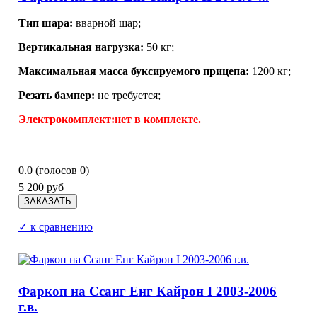
Тип шара:
вварной шар;
Вертикальная нагрузка:
50 кг;
Максимальная масса буксируемого прицепа:
1200 кг;
Резать бампер:
не требуется;
Электрокомплект:нет
в комплекте.
0.0
(голосов
0
)
5 200 руб
✓ к сравнению
Фаркоп на Ссанг Енг Кайрон I 2003-2006
г.в.