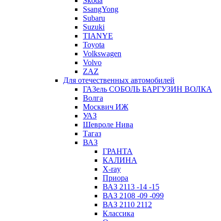
Skoda
SsangYong
Subaru
Suzuki
TIANYE
Toyota
Volkswagen
Volvo
ZAZ
Для отечественных автомобилей
ГАЗель СОБОЛЬ БАРГУЗИН ВОЛКА
Волга
Москвич ИЖ
УАЗ
Шевроле Нива
Тагаз
ВАЗ
ГРАНТА
КАЛИНА
X-ray
Приора
ВАЗ 2113 -14 -15
ВАЗ 2108 -09 -099
ВАЗ 2110 2112
Классика