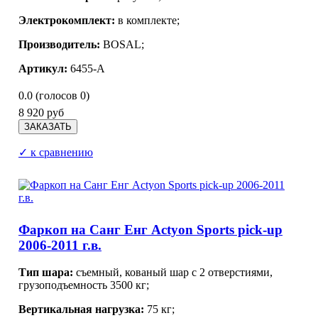
Электрокомплект:
в комплекте;
Производитель:
BOSAL
;
Артикул:
6455-A
0.0
(голосов
0
)
8 920 руб
✓ к сравнению
Фаркоп на Санг Енг Actyon Sports pick-up
2006-2011 г.в.
Тип шара:
съемный, кованый шар с 2 отверстиями,
грузоподъемность 3500 кг;
Вертикальная нагрузка:
75 кг;