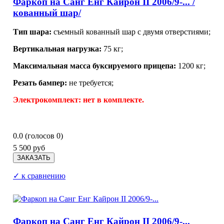
Фаркоп на Санг Енг Кайрон II 2006/9-... /
кованный шар/
Тип шара:
съемный кованный шар с двумя отверстиями;
Вертикальная нагрузка:
75 кг;
Максимальная масса буксируемого прицепа:
1200 кг;
Резать бампер:
не требуется;
Электрокомплект:
нет в комплекте.
0.0
(голосов
0
)
5 500 руб
✓ к сравнению
Фаркоп на Санг Енг Кайрон II 2006/9-...