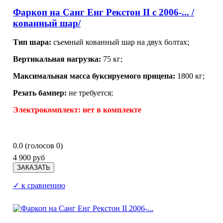
Фаркоп на Санг Енг Рекстон II с 2006-... /
кованный шар/
Тип шара:
съемный кованный шар на двух болтах;
Вертикальная нагрузка:
75 кг;
Максимальная масса буксируемого прицепа:
1800 кг;
Резать бампер:
не требуется;
Электрокомплект:
нет в комплекте
0.0
(голосов
0
)
4 900 руб
✓ к сравнению