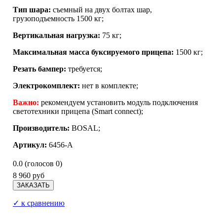
Тип шара:
съемный на двух болтах шар,
грузоподъемность 1500 кг;
Вертикальная нагрузка:
75 кг;
Максимальная масса буксируемого прицепа:
1500 кг;
Резать бампер:
требуется;
Электрокомплект:
нет в комплекте;
Важно:
рекомендуем установить модуль подключения
светотехники прицепа (Smart connect);
Производитель:
BOSAL
;
Артикул:
6456-A
0.0
(голосов
0
)
8 960 руб
✓ к сравнению