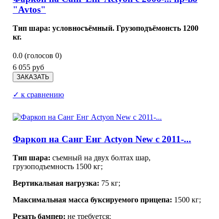
"Avtos"
Тип шара: условносъёмный. Грузоподъёмонсть 1200
кг.
0.0
(голосов
0
)
6 055 руб
✓ к сравнению
Фаркоп на Санг Енг Actyon New с 2011-...
Тип шара:
съемный на двух болтах шар,
грузоподъемность 1500 кг;
Вертикальная нагрузка:
75 кг;
Максимальная масса буксируемого прицепа:
1500 кг;
Резать бампер:
не требуется;