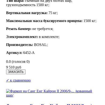
Тип шара:
съемный на двух болтах шар,
грузоподъемность 1500 кг;
Вертикальная нагрузка:
75 кг;
Максимальная масса буксируемого прицепа:
1500 кг;
Резать бампер:
не требуется;
Электрокомплект:
в комплекте;
Производитель:
BOSAL;
Артикул:
6452-A
0.0
(голосов
0
)
9 510 руб
✓ к сравнению