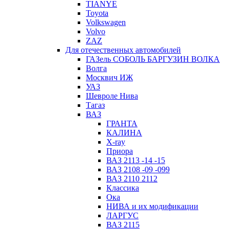
TIANYE
Toyota
Volkswagen
Volvo
ZAZ
Для отечественных автомобилей
ГАЗель СОБОЛЬ БАРГУЗИН ВОЛКА
Волга
Москвич ИЖ
УАЗ
Шевроле Нива
Тагаз
ВАЗ
ГРАНТА
КАЛИНА
X-ray
Приора
ВАЗ 2113 -14 -15
ВАЗ 2108 -09 -099
ВАЗ 2110 2112
Классика
Ока
НИВА и их модификации
ЛАРГУС
ВАЗ 2115