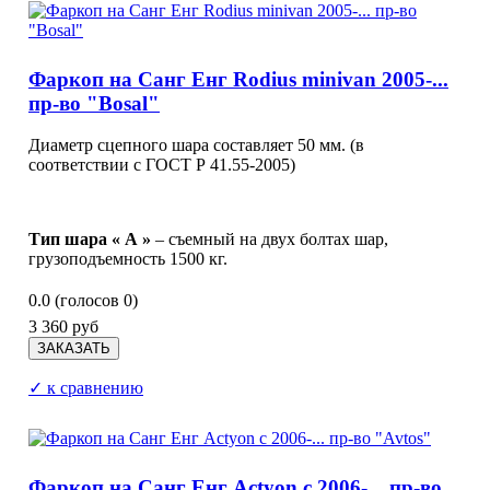
Фаркоп на Санг Енг Rodius minivan 2005-...
пр-во "Bosal"
Диаметр сцепного шара составляет 50 мм. (в
соответствии с ГОСТ Р 41.55-2005)
Тип шара « А »
– съемный на двух болтах шар,
грузоподъемность 1500 кг.
0.0
(голосов
0
)
3 360 руб
✓ к сравнению
Фаркоп на Санг Енг Actyon с 2006-... пр-во