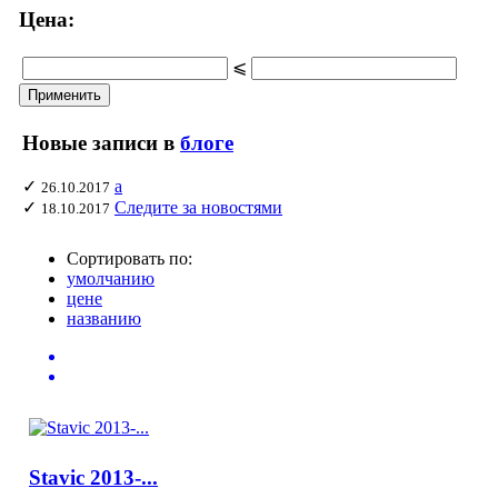
Цена:
⩽
Новые записи в
блоге
✓
а
26.10.2017
✓
Следите за новостями
18.10.2017
Сортировать по:
умолчанию
цене
названию
Stavic 2013-...