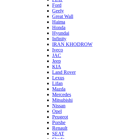
Ford
Geely
Great Wall
Haima
Honda
Hyundai
Infinity
IRAN KHODROW
Iveco
JAC
Jeep
KIA
Land Rover
Lexus
Lifan
Mazda
Mercedes
Mitsubishi
Nissan
Opel
Peugeot
Porshe
Renault
SEAT