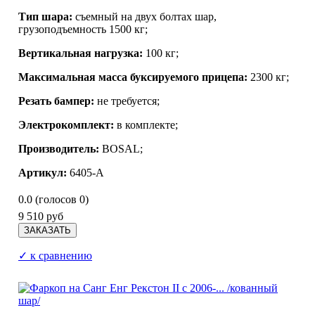
Тип шара:
съемный на двух болтах шар,
грузоподъемность 1500 кг;
Вертикальная нагрузка:
100 кг;
Максимальная масса буксируемого прицепа:
2300 кг;
Резать бампер:
не требуется;
Электрокомплект:
в комплекте;
Производитель:
BOSAL
;
Артикул:
6405-A
0.0
(голосов
0
)
9 510 руб
✓ к сравнению