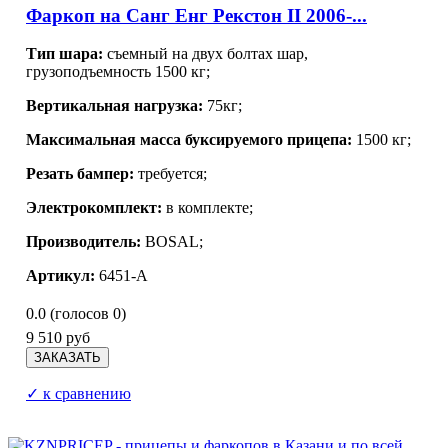
Фаркоп на Санг Енг Рекстон II 2006-...
Тип шара:
съемный на двух болтах шар,
грузоподъемность 1500 кг;
Вертикальная нагрузка:
75кг;
Максимальная масса буксируемого прицепа:
1500 кг;
Резать бампер:
требуется;
Электрокомплект:
в комплекте;
Производитель:
BOSAL;
Артикул:
6451-A
0.0
(голосов
0
)
9 510 руб
✓ к сравнению