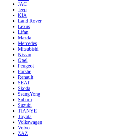
JAC
Jeep
KIA
Land Rover
Lexus
Lifan
Mazda
Mercedes
Mitsubishi
Nissan
Opel
Peugeot
Porshe
Renault
SEAT
Skoda
SsangYong
Subaru
Suzuki
TIANYE
Toyota
Volkswagen
Volvo
ZAZ