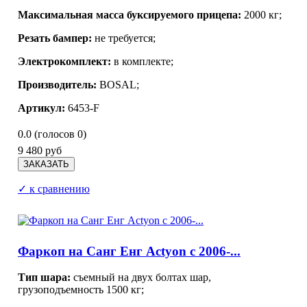
Максимальная масса буксируемого прицепа:
2000 кг;
Резать бампер:
не требуется;
Электрокомплект:
в комплекте;
Производитель:
BOSAL;
Артикул:
6453-F
0.0
(голосов
0
)
9 480 руб
✓ к сравнению
Фаркоп на Санг Енг Actyon с 2006-...
Тип шара:
съемный на двух болтах шар,
грузоподъемность 1500 кг;