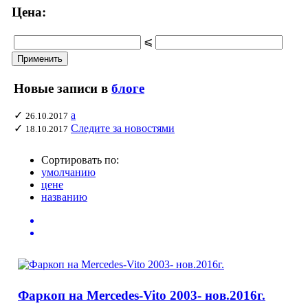
Цена:
⩽
Новые записи в
блоге
✓
а
26.10.2017
✓
Следите за новостями
18.10.2017
Сортировать по:
умолчанию
цене
названию
Фаркоп на Mercedes-Vito 2003- нов.2016г.