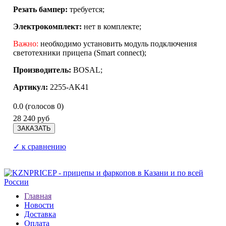
Резать бампер:
требуется;
Электрокомплект:
нет в комплекте;
Важно:
необходимо установить модуль подключения
светотехники прицепа (Smart connect);
Производитель:
BOSAL;
Артикул:
2255-AK41
0.0
(голосов
0
)
28 240 руб
✓ к сравнению
Главная
Новости
Доставка
Оплата