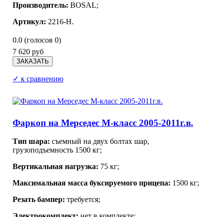
Производитель:
BOSAL;
Артикул:
2216-Н.
0.0
(голосов
0
)
7 620 руб
✓ к сравнению
Фаркоп на Мерседес М-класс 2005-2011г.в.
Тип шара:
съемный на двух болтах шар,
грузоподъемность 1500 кг;
Вертикальная нагрузка:
75 кг;
Максимальная масса буксируемого прицепа:
1500 кг;
Резать бампер:
требуется;
Электрокомплект:
нет в комплекте;