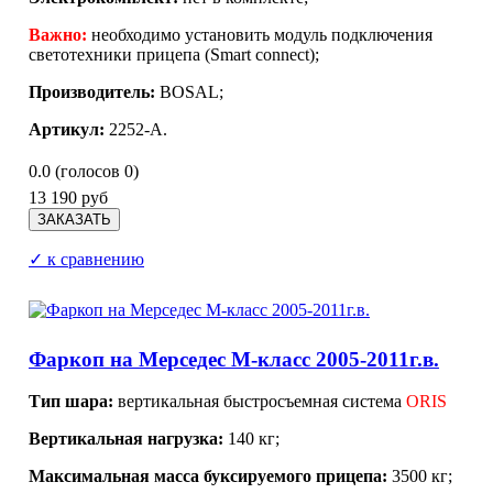
Важно:
необходимо установить модуль подключения
светотехники прицепа (Smart connect);
Производитель:
BOSAL;
Артикул:
2252-A.
0.0
(голосов
0
)
13 190 руб
✓ к сравнению
Фаркоп на Мерседес М-класс 2005-2011г.в.
Тип шара:
вертикальная быстросъемная система
ORIS
Вертикальная нагрузка:
140 кг;
Максимальная масса буксируемого прицепа:
3500 кг;