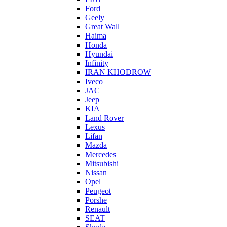
Ford
Geely
Great Wall
Haima
Honda
Hyundai
Infinity
IRAN KHODROW
Iveco
JAC
Jeep
KIA
Land Rover
Lexus
Lifan
Mazda
Mercedes
Mitsubishi
Nissan
Opel
Peugeot
Porshe
Renault
SEAT