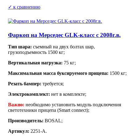
✓ к сравнению
Фаркоп на Мерседес GLK-класс с 2008г.в.
Тип шара:
съемный на двух болтах шар,
грузоподъемность 1500 кг;
Вертикальная нагрузка:
75 кг;
Максимальная масса буксируемого прицепа:
1500 кг;
Резать бампер:
требуется;
Электрокомплект:
нет в комплекте;
Важно:
необходимо установить модуль подключения
светотехники прицепа (Smart connect);
Производитель:
BOSAL
;
Артикул:
2251-A.