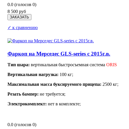
0.0
(голосов
0
)
8 500 руб
✓ к сравнению
Фаркоп на Мерседес GLS-series с 2015г.в.
Тип шара:
вертикальная быстросъемная система
ORIS
Вертикальная нагрузка:
100 кг;
Максимальная масса буксируемого прицепа:
2500 кг;
Резать бампер:
не требуется;
Электрокомплект:
нет в комплекте;
0.0
(голосов
0
)