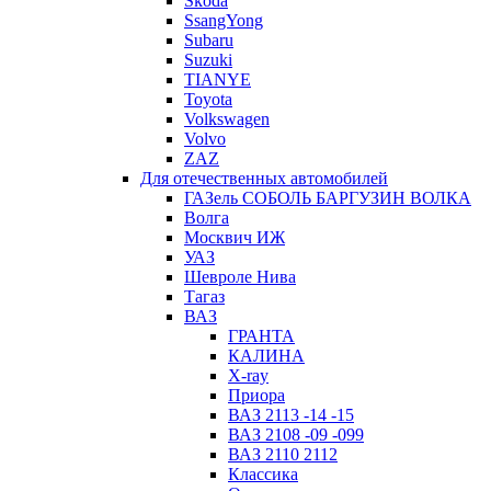
Skoda
SsangYong
Subaru
Suzuki
TIANYE
Toyota
Volkswagen
Volvo
ZAZ
Для отечественных автомобилей
ГАЗель СОБОЛЬ БАРГУЗИН ВОЛКА
Волга
Москвич ИЖ
УАЗ
Шевроле Нива
Тагаз
ВАЗ
ГРАНТА
КАЛИНА
X-ray
Приора
ВАЗ 2113 -14 -15
ВАЗ 2108 -09 -099
ВАЗ 2110 2112
Классика