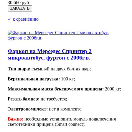
30 660 руб
✓ к сравнению
Фаркоп на Мерседес Спринтер 2
микроавтобус, фургон с 2006г.в.
Тип шара:
съемный на двух болтах шар;
Вертикальная нагрузка:
100 кг;
Максимальная масса буксируемого прицепа:
2000 кг;
Резать бампер:
не требуется;
Электрокомплект:
нет в комплекте;
Важно:
необходимо установить модуль подключения
светотехники прицепа (Smart connect);