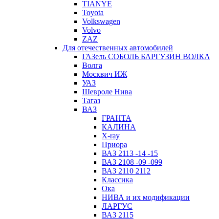
TIANYE
Toyota
Volkswagen
Volvo
ZAZ
Для отечественных автомобилей
ГАЗель СОБОЛЬ БАРГУЗИН ВОЛКА
Волга
Москвич ИЖ
УАЗ
Шевроле Нива
Тагаз
ВАЗ
ГРАНТА
КАЛИНА
X-ray
Приора
ВАЗ 2113 -14 -15
ВАЗ 2108 -09 -099
ВАЗ 2110 2112
Классика
Ока
НИВА и их модификации
ЛАРГУС
ВАЗ 2115