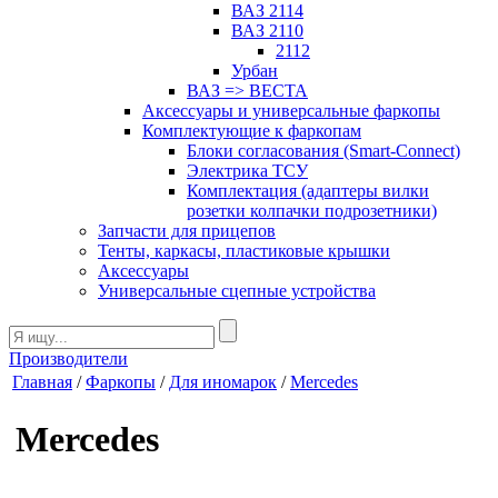
ВАЗ 2114
ВАЗ 2110
2112
Урбан
ВАЗ => ВЕСТА
Аксессуары и универсальные фаркопы
Комплектующие к фаркопам
Блоки согласования (Smart-Connect)
Электрика ТСУ
Комплектация (адаптеры вилки
розетки колпачки подрозетники)
Запчасти для прицепов
Тенты, каркасы, пластиковые крышки
Аксессуары
Универсальные сцепные устройства
Производители
Главная
/
Фаркопы
/
Для иномарок
/
Mercedes
Mercedes