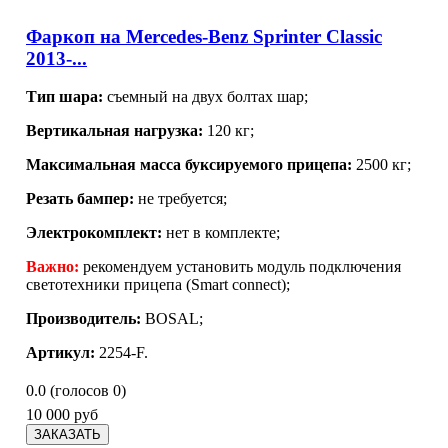
Фаркоп на Mercedes-Benz Sprinter Classic
2013-...
Тип шара:
съемный на двух болтах шар;
Вертикальная нагрузка:
120 кг;
Максимальная масса буксируемого прицепа:
2500 кг;
Резать бампер:
не требуется;
Электрокомплект:
нет в комплекте;
Важно:
рекомендуем установить модуль подключения
светотехники прицепа (Smart connect);
Производитель:
BOSAL
;
Артикул:
2254-F.
0.0
(голосов
0
)
10 000 руб