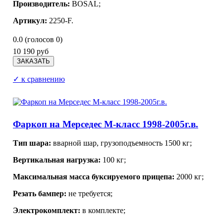
Производитель:
BOSAL
;
Артикул:
2250-F.
0.0
(голосов
0
)
10 190 руб
✓ к сравнению
Фаркоп на Мерседес М-класс 1998-2005г.в.
Тип шара:
в
варной шар, грузоподъемность 1500 кг
;
Вертикальная нагрузка:
100 кг;
Максимальная масса буксируемого прицепа:
2000 кг;
Резать бампер:
не требуется;
Электрокомплект:
в комплекте;