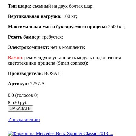
Тип шара:
съемный на двух болтах шар;
Вертикальная нагрузка:
100 кг;
Максимальная масса буксируемого прицепа:
2500 кг;
Резать бампер:
требуется;
Электрокомплект:
нет в комплекте;
Важно:
рекомендуем установить модуль подключения
светотехники прицепа (Smart connect);
Производитель:
BOSAL
;
Артикул:
2257-A.
0.0
(голосов
0
)
8 530 руб
✓ к сравнению