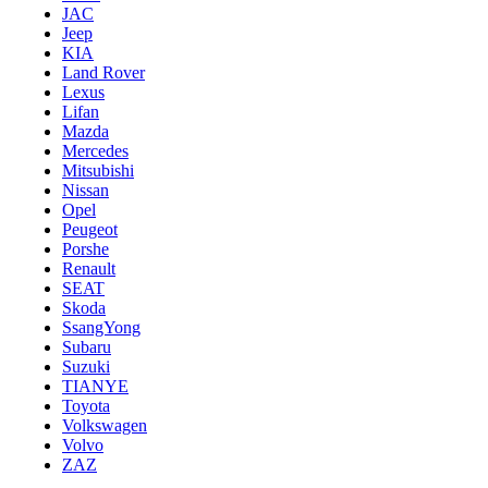
JAC
Jeep
KIA
Land Rover
Lexus
Lifan
Mazda
Mercedes
Mitsubishi
Nissan
Opel
Peugeot
Porshe
Renault
SEAT
Skoda
SsangYong
Subaru
Suzuki
TIANYE
Toyota
Volkswagen
Volvo
ZAZ