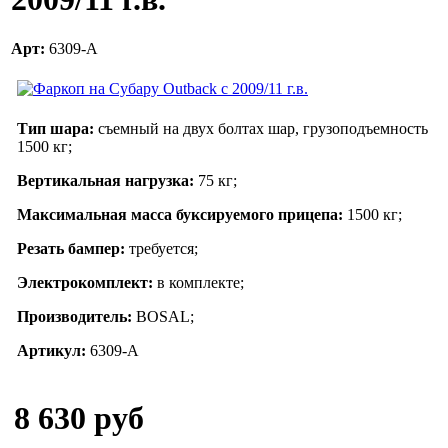
Арт:
6309-A
Тип шара:
съемный на двух болтах шар, грузоподъемность
1500 кг;
Вертикальная нагрузка:
75 кг;
Максимальная масса буксируемого прицепа:
1500 кг;
Резать бампер:
требуется;
Электрокомплект:
в комплекте;
Производитель:
BOSAL
;
Артикул:
6309-A
8 630 руб