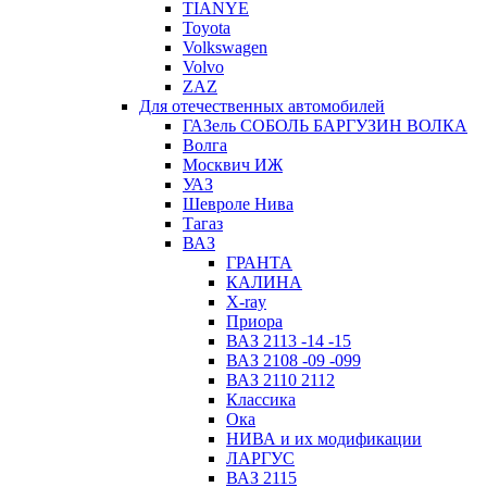
TIANYE
Toyota
Volkswagen
Volvo
ZAZ
Для отечественных автомобилей
ГАЗель СОБОЛЬ БАРГУЗИН ВОЛКА
Волга
Москвич ИЖ
УАЗ
Шевроле Нива
Тагаз
ВАЗ
ГРАНТА
КАЛИНА
X-ray
Приора
ВАЗ 2113 -14 -15
ВАЗ 2108 -09 -099
ВАЗ 2110 2112
Классика
Ока
НИВА и их модификации
ЛАРГУС
ВАЗ 2115