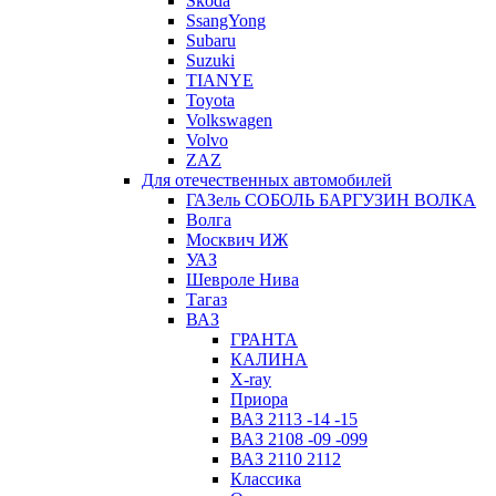
Skoda
SsangYong
Subaru
Suzuki
TIANYE
Toyota
Volkswagen
Volvo
ZAZ
Для отечественных автомобилей
ГАЗель СОБОЛЬ БАРГУЗИН ВОЛКА
Волга
Москвич ИЖ
УАЗ
Шевроле Нива
Тагаз
ВАЗ
ГРАНТА
КАЛИНА
X-ray
Приора
ВАЗ 2113 -14 -15
ВАЗ 2108 -09 -099
ВАЗ 2110 2112
Классика