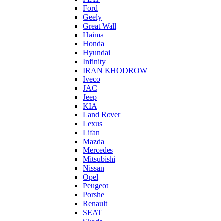
Ford
Geely
Great Wall
Haima
Honda
Hyundai
Infinity
IRAN KHODROW
Iveco
JAC
Jeep
KIA
Land Rover
Lexus
Lifan
Mazda
Mercedes
Mitsubishi
Nissan
Opel
Peugeot
Porshe
Renault
SEAT