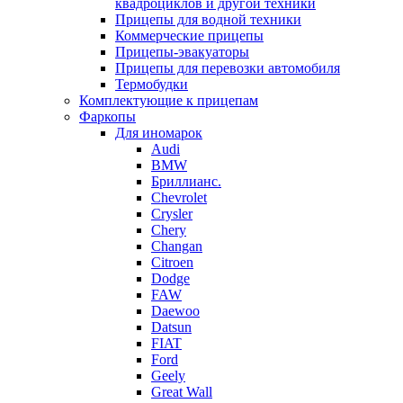
квадроциклов и другой техники
Прицепы для водной техники
Коммерческие прицепы
Прицепы-эвакуаторы
Прицепы для перевозки автомобиля
Термобудки
Комплектующие к прицепам
Фаркопы
Для иномарок
Audi
BMW
Бриллианс.
Chevrolet
Crysler
Chery
Changan
Citroen
Dodge
FAW
Daewoo
Datsun
FIAT
Ford
Geely
Great Wall