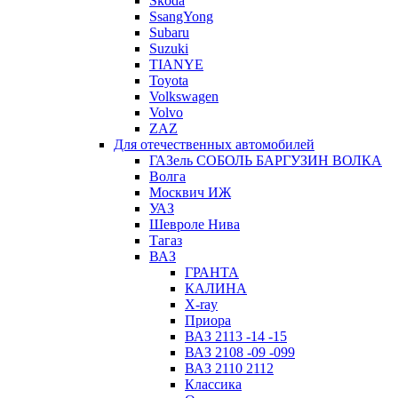
Skoda
SsangYong
Subaru
Suzuki
TIANYE
Toyota
Volkswagen
Volvo
ZAZ
Для отечественных автомобилей
ГАЗель СОБОЛЬ БАРГУЗИН ВОЛКА
Волга
Москвич ИЖ
УАЗ
Шевроле Нива
Тагаз
ВАЗ
ГРАНТА
КАЛИНА
X-ray
Приора
ВАЗ 2113 -14 -15
ВАЗ 2108 -09 -099
ВАЗ 2110 2112
Классика