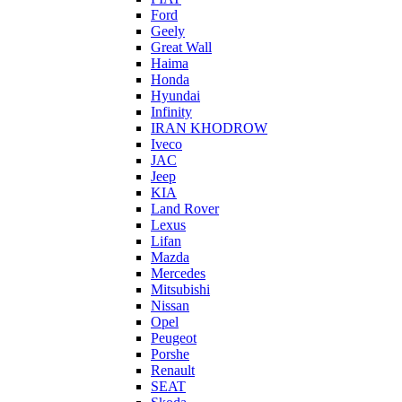
Ford
Geely
Great Wall
Haima
Honda
Hyundai
Infinity
IRAN KHODROW
Iveco
JAC
Jeep
KIA
Land Rover
Lexus
Lifan
Mazda
Mercedes
Mitsubishi
Nissan
Opel
Peugeot
Porshe
Renault
SEAT