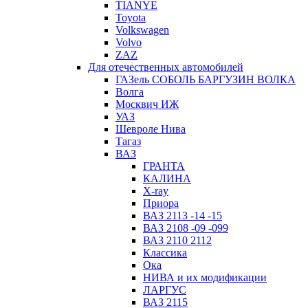
TIANYE
Toyota
Volkswagen
Volvo
ZAZ
Для отечественных автомобилей
ГАЗель СОБОЛЬ БАРГУЗИН ВОЛКА
Волга
Москвич ИЖ
УАЗ
Шевроле Нива
Тагаз
ВАЗ
ГРАНТА
КАЛИНА
X-ray
Приора
ВАЗ 2113 -14 -15
ВАЗ 2108 -09 -099
ВАЗ 2110 2112
Классика
Ока
НИВА и их модификации
ЛАРГУС
ВАЗ 2115