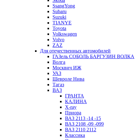
Skoda
SsangYong
Subaru
Suzuki
TIANYE
Toyota
Volkswagen
Volvo
ZAZ
Для отечественных автомобилей
ГАЗель СОБОЛЬ БАРГУЗИН ВОЛКА
Волга
Москвич ИЖ
УАЗ
Шевроле Нива
Тагаз
ВАЗ
ГРАНТА
КАЛИНА
X-ray
Приора
ВАЗ 2113 -14 -15
ВАЗ 2108 -09 -099
ВАЗ 2110 2112
Классика