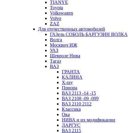
TIANYE
Toyota
Volkswagen
Volvo
ZAZ
Для отечественных автомобилей
ГАЗель СОБОЛЬ БАРГУЗИН ВОЛКА
Волга
Москвич ИЖ
УАЗ
Шевроле Нива
Тагаз
ВАЗ
ГРАНТА
КАЛИНА
X-ray
Приора
ВАЗ 2113 -14 -15
ВАЗ 2108 -09 -099
ВАЗ 2110 2112
Классика
Ока
НИВА и их модификации
ЛАРГУС
ВАЗ 2115