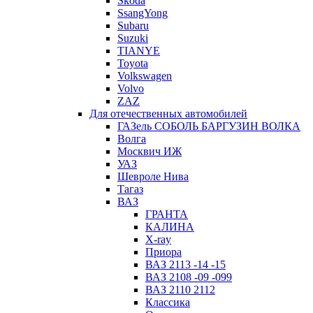
Skoda
SsangYong
Subaru
Suzuki
TIANYE
Toyota
Volkswagen
Volvo
ZAZ
Для отечественных автомобилей
ГАЗель СОБОЛЬ БАРГУЗИН ВОЛКА
Волга
Москвич ИЖ
УАЗ
Шевроле Нива
Тагаз
ВАЗ
ГРАНТА
КАЛИНА
X-ray
Приора
ВАЗ 2113 -14 -15
ВАЗ 2108 -09 -099
ВАЗ 2110 2112
Классика