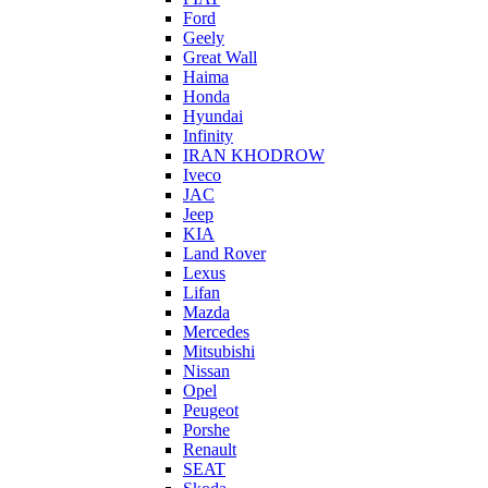
Ford
Geely
Great Wall
Haima
Honda
Hyundai
Infinity
IRAN KHODROW
Iveco
JAC
Jeep
KIA
Land Rover
Lexus
Lifan
Mazda
Mercedes
Mitsubishi
Nissan
Opel
Peugeot
Porshe
Renault
SEAT