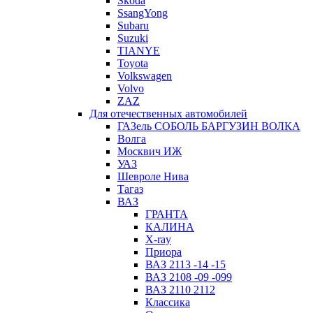
Skoda
SsangYong
Subaru
Suzuki
TIANYE
Toyota
Volkswagen
Volvo
ZAZ
Для отечественных автомобилей
ГАЗель СОБОЛЬ БАРГУЗИН ВОЛКА
Волга
Москвич ИЖ
УАЗ
Шевроле Нива
Тагаз
ВАЗ
ГРАНТА
КАЛИНА
X-ray
Приора
ВАЗ 2113 -14 -15
ВАЗ 2108 -09 -099
ВАЗ 2110 2112
Классика