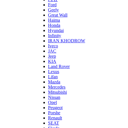
Ford
Geely
Great Wall
Haima
Honda
Hyundai
Infinity
IRAN KHODROW
Iveco
JAC
Jeep
KIA
Land Rover
Lexus
Lifan
Mazda
Mercedes
Mitsubishi
Nissan
Opel
Peugeot
Porshe
Renault
SEAT