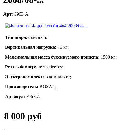
Арт:
3963-A
Тип шара:
съемный;
Вертикальная нагрузка:
75 кг;
Максимальная масса буксируемого прицепа:
1500 кг;
Резать бампер:
не требуется;
Электрокомплект:
в комплекте;
Производитель:
BOSAL;
Артикул:
3963-А.
8 000 руб