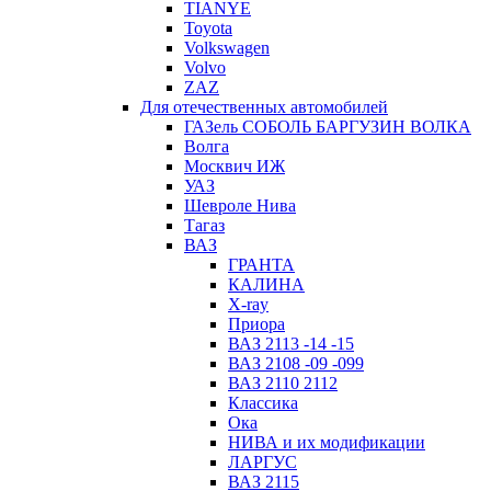
TIANYE
Toyota
Volkswagen
Volvo
ZAZ
Для отечественных автомобилей
ГАЗель СОБОЛЬ БАРГУЗИН ВОЛКА
Волга
Москвич ИЖ
УАЗ
Шевроле Нива
Тагаз
ВАЗ
ГРАНТА
КАЛИНА
X-ray
Приора
ВАЗ 2113 -14 -15
ВАЗ 2108 -09 -099
ВАЗ 2110 2112
Классика
Ока
НИВА и их модификации
ЛАРГУС
ВАЗ 2115