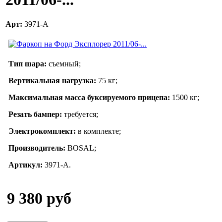
Арт:
3971-А
Тип шара:
съемный;
Вертикальная нагрузка:
75 кг;
Максимальная масса буксируемого прицепа:
1500 кг;
Резать бампер:
требуется;
Электрокомплект:
в комплекте;
Производитель:
BOSAL;
Артикул:
3971-А.
9 380 руб