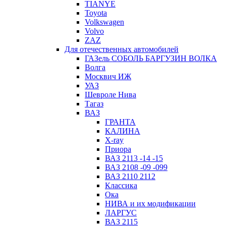
TIANYE
Toyota
Volkswagen
Volvo
ZAZ
Для отечественных автомобилей
ГАЗель СОБОЛЬ БАРГУЗИН ВОЛКА
Волга
Москвич ИЖ
УАЗ
Шевроле Нива
Тагаз
ВАЗ
ГРАНТА
КАЛИНА
X-ray
Приора
ВАЗ 2113 -14 -15
ВАЗ 2108 -09 -099
ВАЗ 2110 2112
Классика
Ока
НИВА и их модификации
ЛАРГУС
ВАЗ 2115