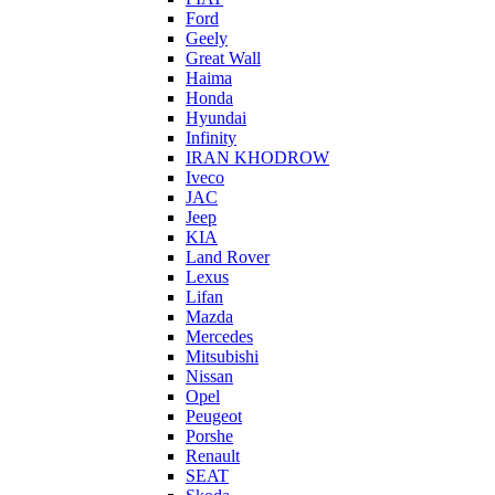
Ford
Geely
Great Wall
Haima
Honda
Hyundai
Infinity
IRAN KHODROW
Iveco
JAC
Jeep
KIA
Land Rover
Lexus
Lifan
Mazda
Mercedes
Mitsubishi
Nissan
Opel
Peugeot
Porshe
Renault
SEAT