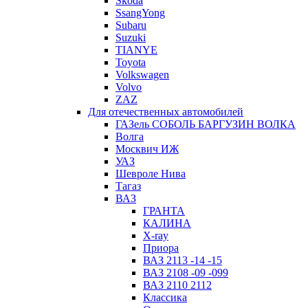
Skoda
SsangYong
Subaru
Suzuki
TIANYE
Toyota
Volkswagen
Volvo
ZAZ
Для отечественных автомобилей
ГАЗель СОБОЛЬ БАРГУЗИН ВОЛКА
Волга
Москвич ИЖ
УАЗ
Шевроле Нива
Тагаз
ВАЗ
ГРАНТА
КАЛИНА
X-ray
Приора
ВАЗ 2113 -14 -15
ВАЗ 2108 -09 -099
ВАЗ 2110 2112
Классика