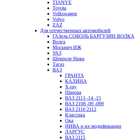
TIANYE
Toyota
Volkswagen
Volvo
ZAZ
Для отечественных автомобилей
ГАЗель СОБОЛЬ БАРГУЗИН ВОЛКА
Волга
Москвич ИЖ
УАЗ
Шевроле Нива
Тагаз
ВАЗ
ГРАНТА
КАЛИНА
X-ray
Приора
ВАЗ 2113 -14 -15
ВАЗ 2108 -09 -099
ВАЗ 2110 2112
Классика
Ока
НИВА и их модификации
ЛАРГУС
ВАЗ 2115