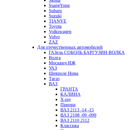
Skoda
SsangYong
Subaru
Suzuki
TIANYE
Toyota
Volkswagen
Volvo
ZAZ
Для отечественных автомобилей
ГАЗель СОБОЛЬ БАРГУЗИН ВОЛКА
Волга
Москвич ИЖ
УАЗ
Шевроле Нива
Тагаз
ВАЗ
ГРАНТА
КАЛИНА
X-ray
Приора
ВАЗ 2113 -14 -15
ВАЗ 2108 -09 -099
ВАЗ 2110 2112
Классика