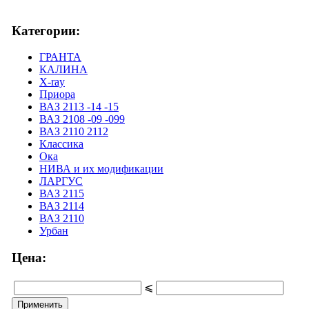
Категории:
ГРАНТА
КАЛИНА
X-ray
Приора
ВАЗ 2113 -14 -15
ВАЗ 2108 -09 -099
ВАЗ 2110 2112
Классика
Ока
НИВА и их модификации
ЛАРГУС
ВАЗ 2115
ВАЗ 2114
ВАЗ 2110
Урбан
Цена:
⩽