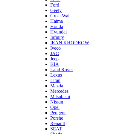
Ford
Geely
Great Wall
Haima
Honda
Hyundai
Infinity
IRAN KHODROW
Iveco
JAC
Jeep
KIA
Land Rover
Lexus
Lifan
Mazda
Mercedes
Mitsubishi
Nissan
Opel
Peugeot
Porshe
Renault
SEAT