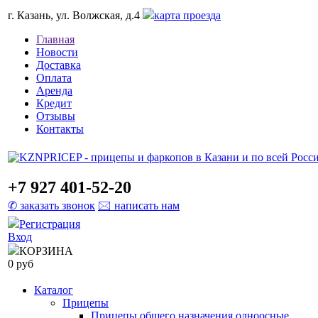
г. Казань, ул. Волжская, д.4
карта проезда
Главная
Новости
Доставка
Оплата
Аренда
Кредит
Отзывы
Контакты
+7 927 401-52-20
✆ заказать звонок
🖂 написать нам
Регистрация
Вход
КОРЗИНА
0 руб
Каталог
Прицепы
Прицепы общего назначения одноосные