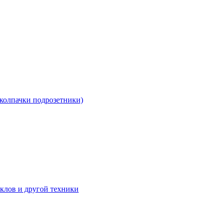
 колпачки подрозетники)
клов и другой техники