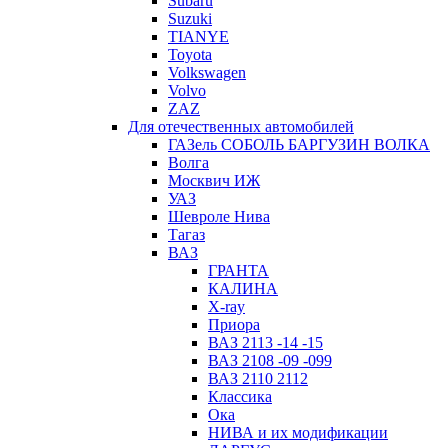
Subaru
Suzuki
TIANYE
Toyota
Volkswagen
Volvo
ZAZ
Для отечественных автомобилей
ГАЗель СОБОЛЬ БАРГУЗИН ВОЛКА
Волга
Москвич ИЖ
УАЗ
Шевроле Нива
Тагаз
ВАЗ
ГРАНТА
КАЛИНА
X-ray
Приора
ВАЗ 2113 -14 -15
ВАЗ 2108 -09 -099
ВАЗ 2110 2112
Классика
Ока
НИВА и их модификации