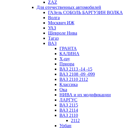
ZAZ
Для отечественных автомобилей
ГАЗель СОБОЛЬ БАРГУЗИН ВОЛКА
Волга
Москвич ИЖ
УАЗ
Шевроле Нива
Тагаз
ВАЗ
ГРАНТА
КАЛИНА
X-ray
Приора
ВАЗ 2113 -14 -15
ВАЗ 2108 -09 -099
ВАЗ 2110 2112
Классика
Ока
НИВА и их модификации
ЛАРГУС
ВАЗ 2115
ВАЗ 2114
ВАЗ 2110
2112
Урбан