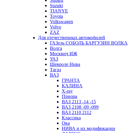
Subaru
Suzuki
TIANYE
Toyota
Volkswagen
Volvo
ZAZ
Для отечественных автомобилей
ГАЗель СОБОЛЬ БАРГУЗИН ВОЛКА
Волга
Москвич ИЖ
УАЗ
Шевроле Нива
Тагаз
ВАЗ
ГРАНТА
КАЛИНА
X-ray
Приора
ВАЗ 2113 -14 -15
ВАЗ 2108 -09 -099
ВАЗ 2110 2112
Классика
Ока
НИВА и их модификации