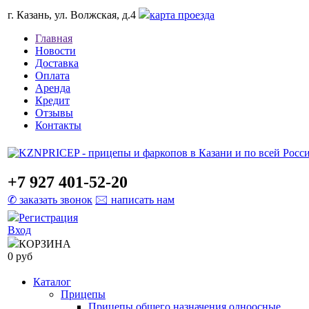
г. Казань, ул. Волжская, д.4
карта проезда
Главная
Новости
Доставка
Оплата
Аренда
Кредит
Отзывы
Контакты
+7 927 401-52-20
✆ заказать звонок
🖂 написать нам
Регистрация
Вход
КОРЗИНА
0 руб
Каталог
Прицепы
Прицепы общего назначения одноосные