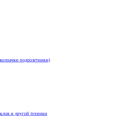
 колпачки подрозетники)
клов и другой техники