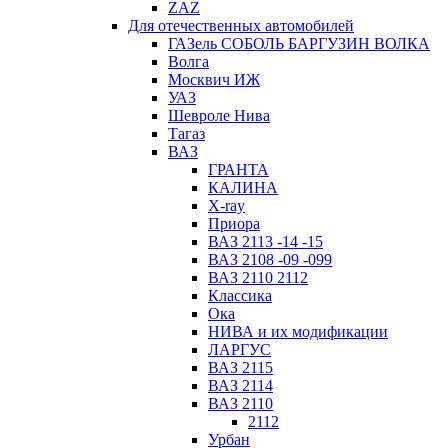
ZAZ
Для отечественных автомобилей
ГАЗель СОБОЛЬ БАРГУЗИН ВОЛКА
Волга
Москвич ИЖ
УАЗ
Шевроле Нива
Тагаз
ВАЗ
ГРАНТА
КАЛИНА
X-ray
Приора
ВАЗ 2113 -14 -15
ВАЗ 2108 -09 -099
ВАЗ 2110 2112
Классика
Ока
НИВА и их модификации
ЛАРГУС
ВАЗ 2115
ВАЗ 2114
ВАЗ 2110
2112
Урбан