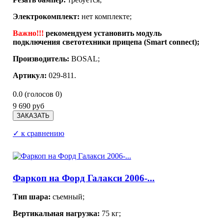
Электрокомплект:
нет комплекте;
Важно!!!
рекомендуем установить модуль
подключения светотехники прицепа (Smart connect);
Производитель:
BOSAL;
Артикул:
029-811.
0.0
(голосов
0
)
9 690 руб
✓ к сравнению
Фаркоп на Форд Галакси 2006-...
Тип шара:
съемный;
Вертикальная нагрузка:
75 кг;