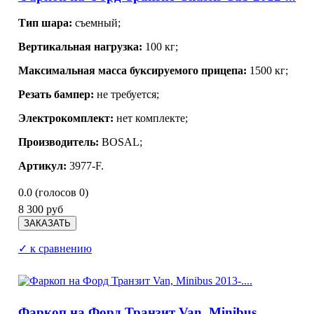
Тип шара:
съемный;
Вертикальная нагрузка:
100 кг;
Максимальная масса буксируемого прицепа:
1500 кг;
Резать бампер:
не требуется;
Электрокомплект:
нет комплекте;
Производитель:
BOSAL;
Артикул:
3977-F.
0.0
(голосов
0
)
8 300 руб
✓ к сравнению
Фаркоп на Форд Транзит Van, Minibus