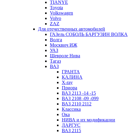
TIANYE
Toyota
Volkswagen
Volvo
ZAZ
Для отечественных автомобилей
ГАЗель СОБОЛЬ БАРГУЗИН ВОЛКА
Волга
Москвич ИЖ
УАЗ
Шевроле Нива
Тагаз
ВАЗ
ГРАНТА
КАЛИНА
X-ray
Приора
ВАЗ 2113 -14 -15
ВАЗ 2108 -09 -099
ВАЗ 2110 2112
Классика
Ока
НИВА и их модификации
ЛАРГУС
ВАЗ 2115