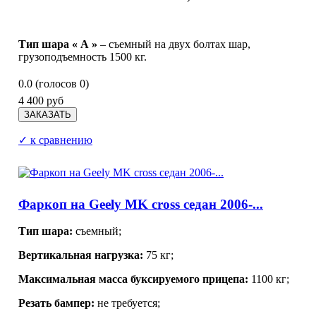
Тип шара « А »
– съемный на двух болтах шар,
грузоподъемность 1500 кг.
0.0
(голосов
0
)
4 400 руб
✓ к сравнению
Фаркоп на Geely MK cross седан 2006-...
Тип шара:
съемный;
Вертикальная нагрузка:
75 кг;
Максимальная масса буксируемого прицепа:
1100 кг;
Резать бампер:
не требуется;