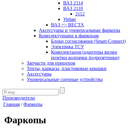
ВАЗ 2114
ВАЗ 2110
2112
Урбан
ВАЗ => ВЕСТА
Аксессуары и универсальные фаркопы
Комплектующие к фаркопам
Блоки согласования (Smart-Connect)
Электрика ТСУ
Комплектация (адаптеры вилки
розетки колпачки подрозетники)
Запчасти для прицепов
Тенты, каркасы, пластиковые крышки
Аксессуары
Универсальные сцепные устройства
Производители
Главная
/
Фаркопы
Фаркопы