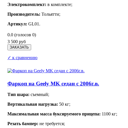
Электрокомплект:
в комплекте;
Производитель:
Тольятти;
Артикул:
GL01.
0.0
(голосов
0
)
3 500 руб
✓ к сравнению
Фаркоп на Geely MK седан с 2006г.в.
Тип шара:
съемный;
Вертикальная нагрузка:
50 кг;
Максимальная масса буксируемого прицепа:
1100 кг;
Резать бампер:
не требуется;