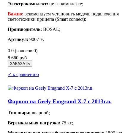
Электрокомплект:
нет в комплекте;
Важно
:
рекомендуем установить модуль подключения
светотехники прицепа (Smart connect);
Производитель:
BOSAL;
Артикул:
9007-F.
0.0
(голосов
0
)
8 660 руб
✓ к сравнению
Фаркоп на Geely Emgrand X-7 с 2013г.в.
Тип шара:
вварной;
Вертикальная нагрузка:
75 кг;
Максимальная масса буксируемого прицепа:
1500 кг;