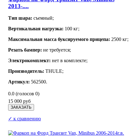
2013-....
Тип шара:
съемный;
Вертикальная нагрузка:
100 кг;
Максимальная масса буксируемого прицепа:
2500 кг;
Резать бампер:
не требуется;
Электрокомплект:
нет в комплекте;
Производитель:
THULE;
Артикул:
562500.
0.0
(голосов
0
)
15 000 руб
✓ к сравнению