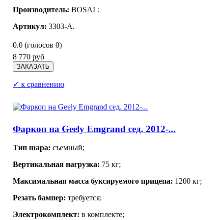
Производитель:
BOSAL;
Артикул:
3303-А.
0.0
(голосов
0
)
8 770 руб
✓ к сравнению
Фаркоп на Geely Emgrand сед. 2012-...
Тип шара:
съемный;
Вертикальная нагрузка:
75 кг;
Максимальная масса буксируемого прицепа:
1200 кг;
Резать бампер:
требуется;
Электрокомплект:
в комплекте;