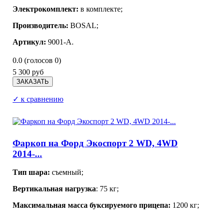
Электрокомплект:
в комплекте;
Производитель:
BOSAL;
Артикул:
9001-A.
0.0
(голосов
0
)
5 300 руб
✓ к сравнению
Фаркоп на Форд Экоспорт 2 WD, 4WD
2014-...
Тип шара:
съемный;
Вертикальная нагрузка
:
75 кг;
Максимальная масса буксируемого прицепа:
1200 кг;