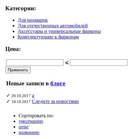
Категории:
Для иномарок
Для отечественных автомобилей
Аксессуары и универсальные фаркопы
Комплектующие к фаркопам
Цена:
⩽
Новые записи в
блоге
✓
а
26.10.2017
✓
Следите за новостями
18.10.2017
Сортировать по:
умолчанию
цене
названию