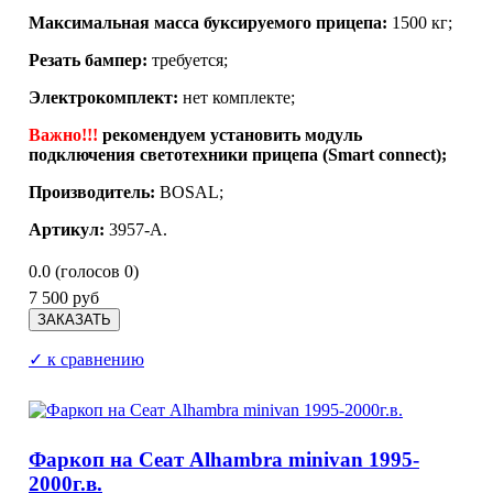
Максимальная масса буксируемого прицепа:
1500 кг;
Резать бампер:
требуется;
Электрокомплект:
нет комплекте;
Важно!!!
рекомендуем установить модуль
подключения светотехники прицепа (Smart connect);
Производитель:
BOSAL;
Артикул:
3957-A.
0.0
(голосов
0
)
7 500 руб
✓ к сравнению
Фаркоп на Сеат Alhambra minivan 1995-
2000г.в.