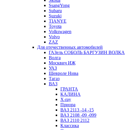
Skoda
SsangYong
Subaru
Suzuki
TIANYE
Toyota
Volkswagen
Volvo
ZAZ
Для отечественных автомобилей
ГАЗель СОБОЛЬ БАРГУЗИН ВОЛКА
Волга
Москвич ИЖ
УАЗ
Шевроле Нива
Тагаз
ВАЗ
ГРАНТА
КАЛИНА
X-ray
Приора
ВАЗ 2113 -14 -15
ВАЗ 2108 -09 -099
ВАЗ 2110 2112
Классика