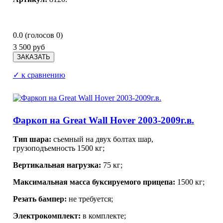
0.0
(голосов
0
)
3 500 руб
✓ к сравнению
Фаркоп на Great Wall Hover 2003-2009г.в.
Тип шара:
съемный на двух болтах шар,
грузоподъемность 1500 кг;
Вертикальная нагрузка:
75 кг;
Максимальная масса буксируемого прицепа:
1500 кг;
Резать бампер:
не требуется;
Электрокомплект:
в комплекте;