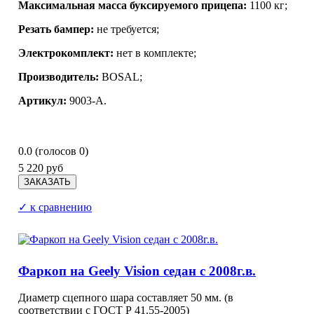
Максимальная масса буксируемого прицепа:
1100 кг;
Резать бампер:
не требуется;
Электрокомплект:
нет в комплекте;
Производитель:
BOSAL;
Артикул:
9003-A.
0.0
(голосов
0
)
5 220 руб
✓ к сравнению
Фаркоп на Geely Vision седан с 2008г.в.
Диаметр сцепного шара составляет 50 мм. (в
соответствии с ГОСТ Р 41.55-2005)