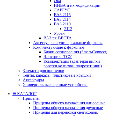
Ока
НИВА и их модификации
ЛАРГУС
ВАЗ 2115
ВАЗ 2114
ВАЗ 2110
2112
Урбан
ВАЗ => ВЕСТА
Аксессуары и универсальные фаркопы
Комплектующие к фаркопам
Блоки согласования (Smart-Connect)
Электрика ТСУ
Комплектация (адаптеры вилки
розетки колпачки подрозетники)
Запчасти для прицепов
Тенты, каркасы, пластиковые крышки
Аксессуары
Универсальные сцепные устройства
☰ КАТАЛОГ
Прицепы
Прицепы общего назначения одноосные
Прицепы общего назначения двуосные
Прицепы для перевозки снегоходов,