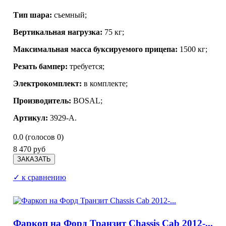
Тип шара:
съемный;
Вертикальная нагрузка:
75 кг;
Максимальная масса буксируемого прицепа:
1500 кг;
Резать бампер:
требуется;
Электрокомплект:
в комплекте;
Производитель:
BOSAL;
Артикул:
3929-A.
0.0
(голосов
0
)
8 470 руб
✓ к сравнению
Фаркоп на Форд Транзит Chassis Cab 2012-...