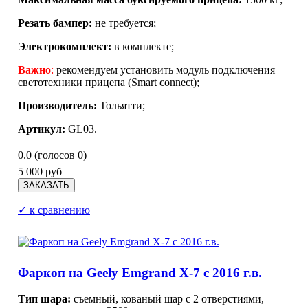
Резать бампер:
не требуется;
Электрокомплект:
в комплекте;
Важно
:
рекомендуем установить модуль подключения
светотехники прицепа (Smart connect);
Производитель:
Тольятти;
Артикул:
GL03.
0.0
(голосов
0
)
5 000 руб
✓ к сравнению
Фаркоп на Geely Emgrand X-7 с 2016 г.в.
Тип шара:
съемный, кованый шар с 2 отверстиями,