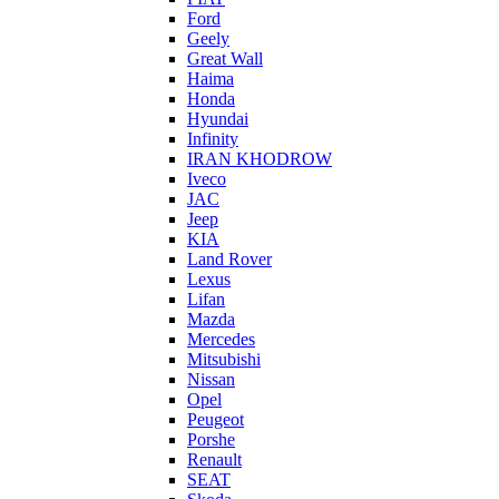
Ford
Geely
Great Wall
Haima
Honda
Hyundai
Infinity
IRAN KHODROW
Iveco
JAC
Jeep
KIA
Land Rover
Lexus
Lifan
Mazda
Mercedes
Mitsubishi
Nissan
Opel
Peugeot
Porshe
Renault
SEAT