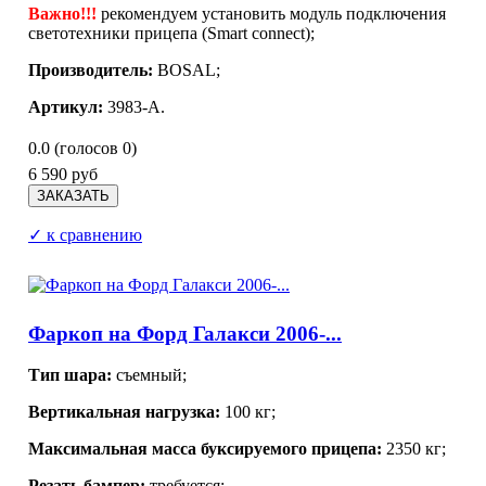
Важно!!!
рекомендуем установить модуль подключения
светотехники прицепа (Smart connect);
Производитель:
BOSAL;
Артикул:
3983-A.
0.0
(голосов
0
)
6 590 руб
✓ к сравнению
Фаркоп на Форд Галакси 2006-...
Тип шара:
съемный;
Вертикальная нагрузка:
100 кг;
Максимальная масса буксируемого прицепа:
2350 кг;
Резать бампер:
требуется;