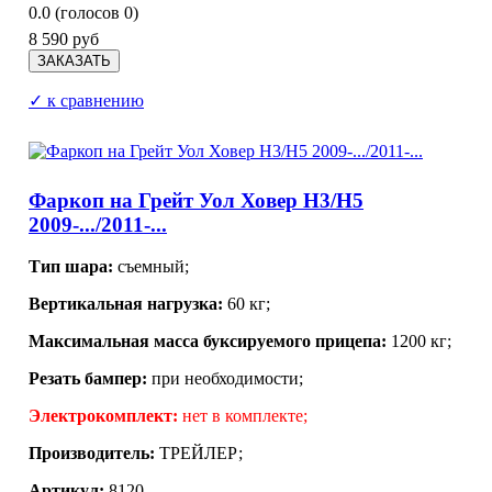
0.0
(голосов
0
)
8 590 руб
✓ к сравнению
Фаркоп на Грейт Уол Ховер Н3/Н5
2009-.../2011-...
Тип шара:
съемный;
Вертикальная нагрузка:
60 кг;
Максимальная масса буксируемого прицепа:
1200 кг;
Резать бампер:
при необходимости;
Электрокомплект:
нет в комплекте;
Производитель:
ТРЕЙЛЕР;
Артикул:
8120.