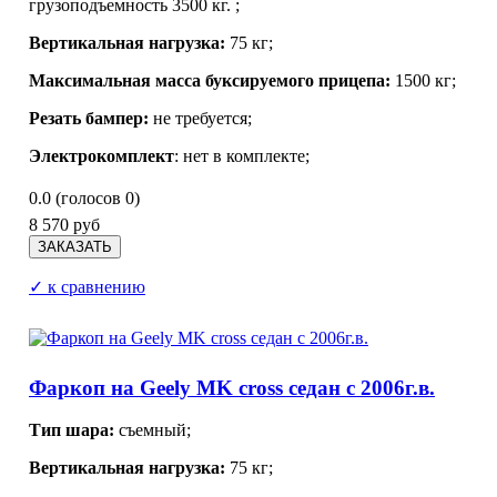
грузоподъемность 3500 кг.
;
Вертикальная нагрузка:
75 кг;
Максимальная масса буксируемого прицепа:
1500 кг;
Резать бампер:
не требуется;
Электрокомплект
:
нет в комплекте;
0.0
(голосов
0
)
8 570 руб
✓ к сравнению
Фаркоп на Geely MK cross седан с 2006г.в.
Тип шара:
съемный;
Вертикальная нагрузка:
75 кг;