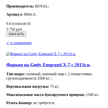
Производитель:
BOSAL;
Артикул:
9004-A.
0.0
(голосов
0
)
5 750 руб
✓ к сравнению
Фаркоп на Geely Emgrand X-7 с 2013г.в.
Тип шара:
съемный, кованый шар с 2 отверстиями,
грузоподъемность 3500 кг.
;
Вертикальная нагрузка:
75 кг;
Максимальная масса буксируемого прицепа:
1500 кг;
Резать бампер:
не требуется;