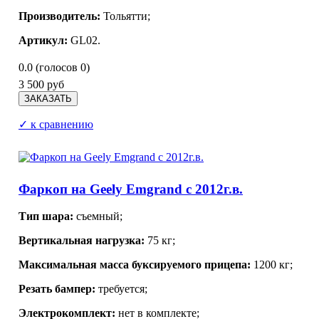
Производитель:
Тольятти;
Артикул:
GL02.
0.0
(голосов
0
)
3 500 руб
✓ к сравнению
Фаркоп на Geely Emgrand с 2012г.в.
Тип шара:
съемный;
Вертикальная нагрузка:
75 кг;
Максимальная масса буксируемого прицепа:
1200 кг;
Резать бампер:
требуется;
Электрокомплект:
нет в комплекте;